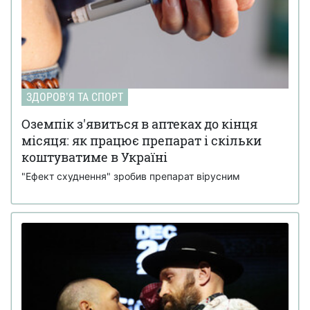
ЗДОРОВʼЯ ТА СПОРТ
Оземпік з'явиться в аптеках до кінця
місяця: як працює препарат і скільки
коштуватиме в Україні
"Ефект схуднення" зробив препарат вірусним