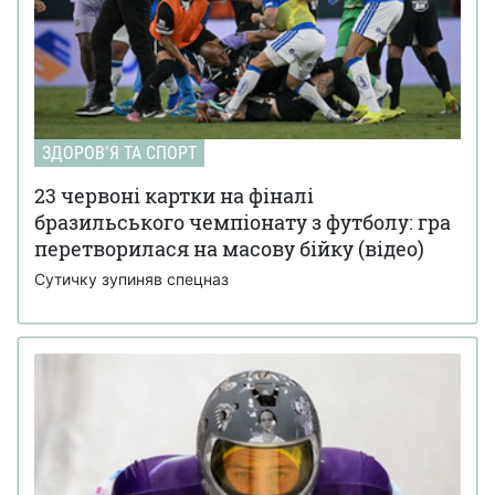
ЗДОРОВʼЯ ТА СПОРТ
23 червоні картки на фіналі
бразильського чемпіонату з футболу: гра
перетворилася на масову бійку (відео)
Сутичку зупиняв спецназ