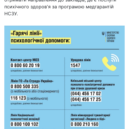
психічного здоров'я за програмою медгарантій
НСЗУ.