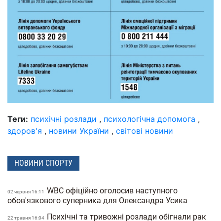
Теги:
психічні розлади
,
психологічна допомога
,
здоров'я
,
новини України
,
світові новини
НОВИНИ СПОРТУ
WBC офіційно оголосив наступного
02 червня 16:11
обов'язкового суперника для Олександра Усика
Психічні та тривожні розлади обігнали рак
22 травня 16:04