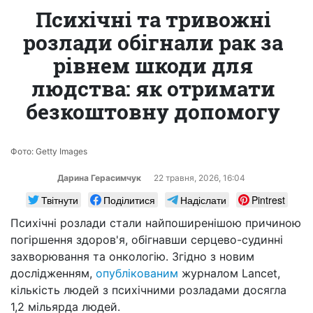
Психічні та тривожні
розлади обігнали рак за
рівнем шкоди для
людства: як отримати
безкоштовну допомогу
Фото: Getty Images
Дарина Герасимчук
22 травня, 2026, 16:04
Твітнути
Поділитися
Надіслати
Pintrest
Психічні розлади стали найпоширенішою причиною
погіршення здоров'я, обігнавши серцево-судинні
захворювання та онкологію. Згідно з новим
дослідженням,
опублікованим
журналом Lancet,
кількість людей з психічними розладами досягла
1,2 мільярда людей.