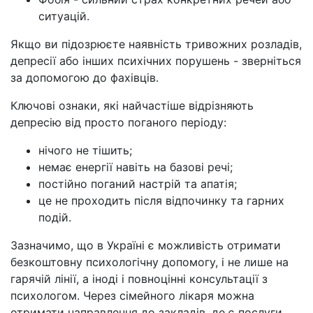
ситуацій.
Якщо ви підозрюєте наявність тривожних розладів,
депресії або інших психічних порушень - зверніться
за допомогою до фахівців.
Ключові ознаки, які найчастіше відрізняють
депресію від просто поганого періоду:
нічого не тішить;
немає енергії навіть на базові речі;
постійно поганий настрій та апатія;
це не проходить після відпочинку та гарних
подій.
Зазначимо, що в Україні є можливість отримати
безкоштовну психологічну допомогу, і не лише на
гарячій лінії, а іноді і повноцінні консультації з
психологом. Через сімейного лікаря можна
отримати направлення до закладів, де є послуги