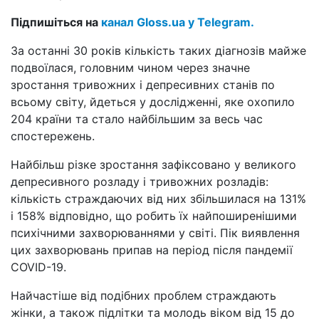
Підпишіться на
канал Gloss.ua у Telegram.
За останні 30 років кількість таких діагнозів майже
подвоїлася, головним чином через значне
зростання тривожних і депресивних станів по
всьому світу, йдеться у дослідженні, яке охопило
204 країни та стало найбільшим за весь час
спостережень.
Найбільш різке зростання зафіксовано у великого
депресивного розладу і тривожних розладів:
кількість страждаючих від них збільшилася на 131%
і 158% відповідно, що робить їх найпоширенішими
психічними захворюваннями у світі. Пік виявлення
цих захворювань припав на період після пандемії
COVID-19.
Найчастіше від подібних проблем страждають
жінки, а також підлітки та молодь віком від 15 до