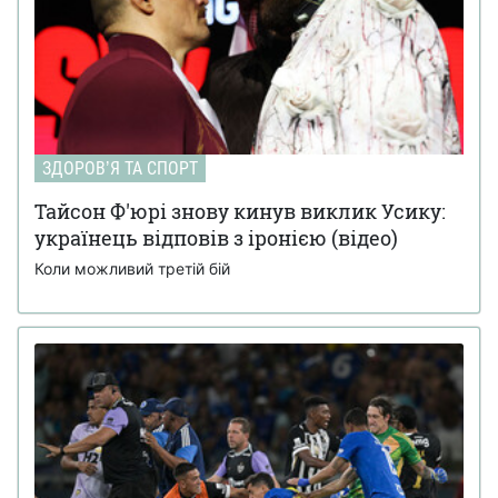
ЗДОРОВʼЯ ТА СПОРТ
Тайсон Ф'юрі знову кинув виклик Усику:
українець відповів з іронією (відео)
Коли можливий третій бій