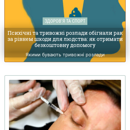
ЗДОРОВʼЯ ТА СПОРТ
Психічні та тривожні розлади обігнали рак
за рівнем шкоди для людства: як отримати
безкоштовну допомогу
Якими бувають тривожні розлади