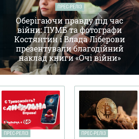
ПРЕС-РЕЛІЗ
Оберігаючи правду під час
війни: ПУМБ та фотографи
Костянтин і Влада Ліберови
презентували благодійний
наклад книги «Очі війни»
ПРЕС-РЕЛІЗ
ПРЕС-РЕЛІЗ