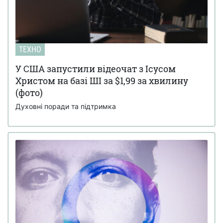
ТЕХНО
У США запустили відеочат з Ісусом
Христом на базі ШІ за $1,99 за хвилину
(фото)
Духовні поради та підтримка