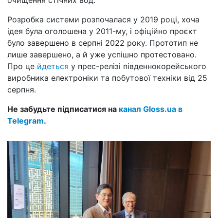
Розробка системи розпочалася у 2019 році, хоча
ідея була оголошена у 2011-му, і офіційно проєкт
було завершено в серпні 2022 року. Прототип не
лише завершено, а й уже успішно протестовано.
Про це
йдеться
у прес-релізі південнокорейського
виробника електроніки та побутової техніки від 25
серпня.
Не забудьте підписатися на
канал Gloss.ua в
Telegram
.