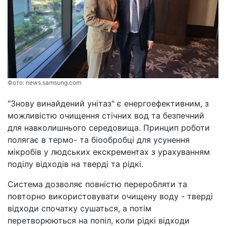
Фото:
news.samsung.com
"Знову винайдений унітаз" є енергоефективним, з
можливістю очищення стічних вод та безпечний
для навколишнього середовища. Принцип роботи
полягає в термо- та біообробці для усунення
мікробів у людських екскрементах з урахуванням
поділу відходів на тверді та рідкі.
Система дозволяє повністю переробляти та
повторно використовувати очищену воду - тверді
відходи спочатку сушаться, а потім
перетворюються на попіл, коли рідкі відходи