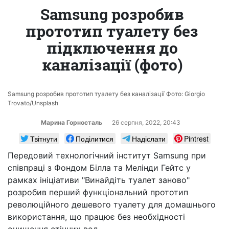
Samsung розробив
прототип туалету без
підключення до
каналізації (фото)
Samsung розробив прототип туалету без каналізації Фото: Giorgio
Trovato/Unsplash
Марина Горносталь
26 серпня, 2022, 20:43
Твітнути
Поділитися
Надіслати
Pintrest
Передовий технологічний інститут Samsung при
співпраці з Фондом Білла та Мелінди Гейтс у
рамках ініціативи "Винайдіть туалет заново"
розробив перший функціональний прототип
революційного дешевого туалету для домашнього
використання, що працює без необхідності
очищення стічних вод.