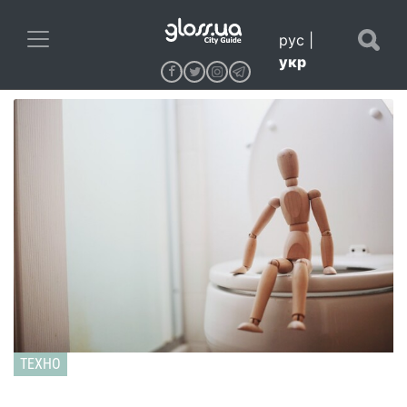
рус
|
укр
ТЕХНО