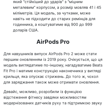
який "стійкіший до ударів" з "міцним
металевим" корпусом, а розмір мовляв 41 і 45
міліметрів. Ця модель, за чутками, може
навіть не підходити до старих ремінців для
годинника, а коштуватиме від 900 до 999
доларів США.
AirPods Pro
Для навушників випуск AirPods Pro 2 може стати
першим оновленням із 2019 року. Очікується, що ця
модель виглядатиме по-іншому, нагадуватиме Beats
Fit Pro і матиме конструкцію наконечника у вигляді
крильця, яка опускає стрижень. До того ж, чохол
для заряджання також може отримати оновлення.
Девайс, можливо, розробили із функцією
відстеження фітнесу завдяки можливостям
модернізованих датчиків руху та підтримкою звуку