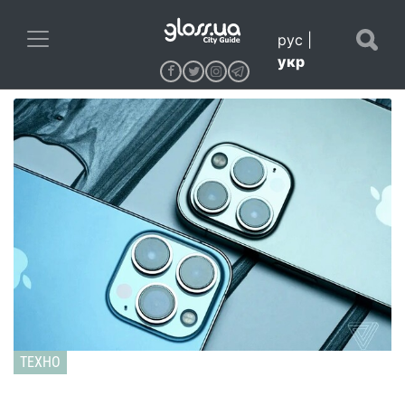
рус
|
укр
ТЕХНО