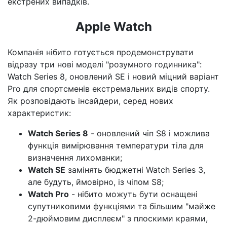
екстрених випадків.
Apple Watch
Компанія нібито готується продемонструвати
відразу три нові моделі "розумного годинника":
Watch Series 8, оновлений SE і новий міцний варіант
Pro для спортсменів екстремальних видів спорту.
Як розповідають інсайдери, серед нових
характеристик:
Watch Series 8
- оновлений чіп S8 і можлива
функція вимірювання температури тіла для
визначення лихоманки;
Watch SE
замінять бюджетні Watch Series 3,
але будуть, ймовірно, із чіпом S8;
Watch Pro
- нібито можуть бути оснащені
супутниковими функціями та більшим "майже
2-дюймовим дисплеєм" з плоскими краями,