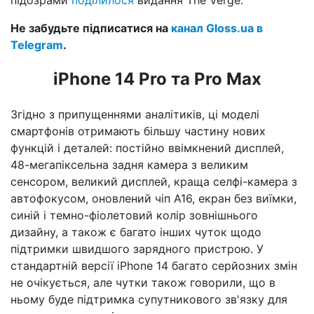
Не забудьте підписатися на
канал Gloss.ua в
Telegram
.
iPhone 14 Pro та Pro Мах
Згідно з припущеннями аналітиків, ці моделі
смартфонів отримають більшу частину нових
функцій і деталей: постійно ввімкнений дисплей,
48-мегапіксельна задня камера з великим
сенсором, великий дисплей, краща селфі-камера з
автофокусом, оновлений чіп A16, екран без виїмки,
синій і темно-фіолетовий колір зовнішнього
дизайну, а також є багато інших чуток щодо
підтримки швидшого зарядного пристрою. У
стандартній версії iPhone 14 багато серйозних змін
не очікується, але чутки також говорили, що в
ньому буде підтримка супутникового зв'язку для