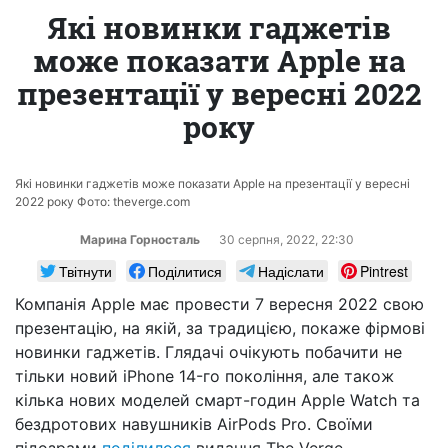
Які новинки гаджетів
може показати Apple на
презентації у вересні 2022
року
Які новинки гаджетів може показати Apple на презентації у вересні
2022 року Фото: theverge.com
Марина Горносталь
30 серпня, 2022, 22:30
Твітнути
Поділитися
Надіслати
Pintrest
Компанія Apple має провести 7 вересня 2022 свою
презентацію, на якій, за традицією, покаже фірмові
новинки гаджетів. Глядачі очікують побачити не
тільки новий iPhone 14-го покоління, але також
кілька нових моделей смарт-годин Apple Watch та
бездротових навушників AirPods Pro. Своїми
підозрами
поділилося
видання The Verge.