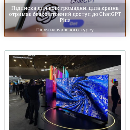
Підписка для всіх громадян: ціла країна
отримає безкоштовний доступ до ChatGPT
Plus
Після навчального курсу