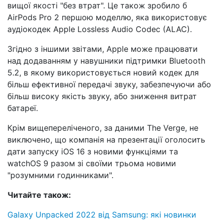
вищої якості "без втрат". Це також зробило б
AirPods Pro 2 першою моделлю, яка використовує
аудіокодек Apple Lossless Audio Codec (ALAC).
Згідно з іншими звітами, Apple може працювати
над додаванням у навушники підтримки Bluetooth
5.2, в якому використовується новий кодек для
більш ефективної передачі звуку, забезпечуючи або
більш високу якість звуку, або зниження витрат
батареї.
Крім вищепереліченого, за даними The Verge, не
виключено, що компанія на презентації оголосить
дати запуску iOS 16 з новими функціями та
watchOS 9 разом зі своїми трьома новими
"розумними годинниками".
Читайте також:
Galaxy Unpacked 2022 від Samsung: які новинки