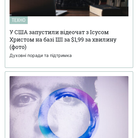
ТЕХНО
У США запустили відеочат з Ісусом
Христом на базі ШІ за $1,99 за хвилину
(фото)
Духовні поради та підтримка