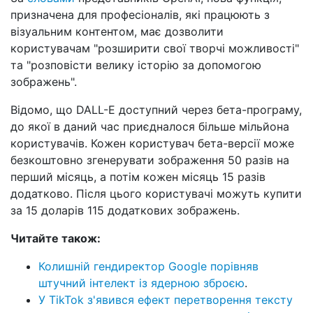
призначена для професіоналів, які працюють з
візуальним контентом, має дозволити
користувачам "розширити свої творчі можливості"
та "розповісти велику історію за допомогою
зображень".
Відомо, що DALL-E доступний через бета-програму,
до якої в даний час приєдналося більше мільйона
користувачів. Кожен користувач бета-версії може
безкоштовно згенерувати зображення 50 разів на
перший місяць, а потім кожен місяць 15 разів
додатково. Після цього користувачі можуть купити
за 15 доларів 115 додаткових зображень.
Читайте також:
Колишній гендиректор Google порівняв
штучний інтелект із ядерною зброєю
.
У TikTok з'явився ефект перетворення тексту