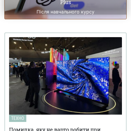
Plus
Після навчального курсу
ТЕХНО
Помилка, яку не варто робити при