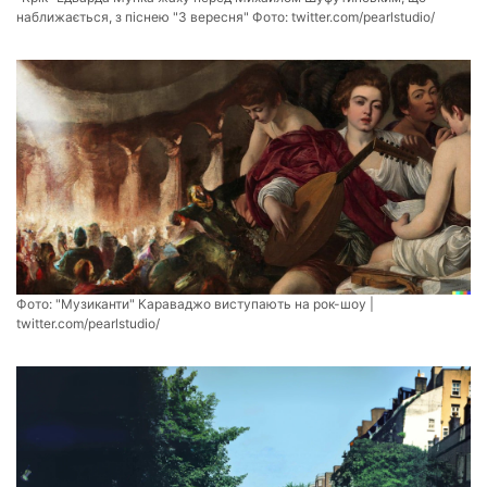
наближається, з піснею "3 вересня" Фото:
twitter.com/pearlstudio/
Фото:
"Музиканти" Караваджо виступають на рок-шоу |
twitter.com/pearlstudio/