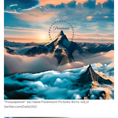
"Розширення" заставки Paramount Pictures Фото:
lu9_st
(twitter.com/Dalle2AI/)