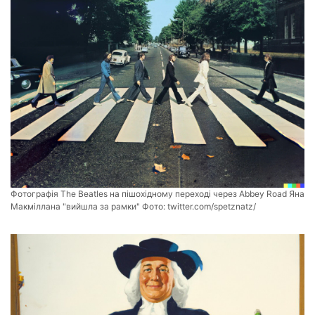
Фотографія The Beatles на пішохідному переході через Abbey Road Яна
Макміллана "вийшла за рамки" Фото:
twitter.com/spetznatz/