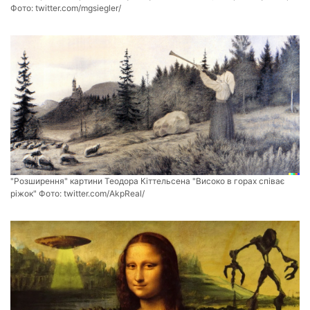
Фото:
twitter.com/mgsiegler/
"Розширення" картини Теодора Кіттельсена "Високо в горах співає
ріжок" Фото:
twitter.com/AkpReal/