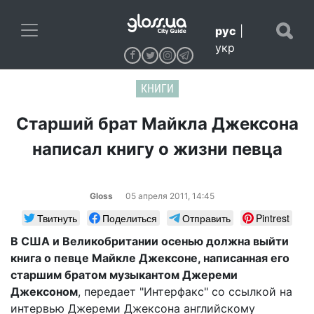
рус
|
укр
КНИГИ
Старший брат Майкла Джексона
написал книгу о жизни певца
Gloss
05 апреля 2011, 14:45
Твитнуть
Поделиться
Отправить
Pintrest
В США и Великобритании осенью должна выйти
книга о певце Майкле Джексоне, написанная его
старшим братом музыкантом Джереми
Джексоном
, передает "Интерфакс" со ссылкой на
интервью Джереми Джексона английскому