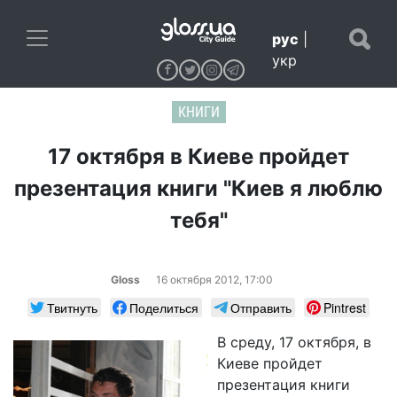
рус
|
укр
КНИГИ
17 октября в Киеве пройдет
презентация книги "Киев я люблю
тебя"
Gloss
16 октября 2012, 17:00
Твитнуть
Поделиться
Отправить
Pintrest
В среду, 17 октября, в
Киеве пройдет
презентация книги