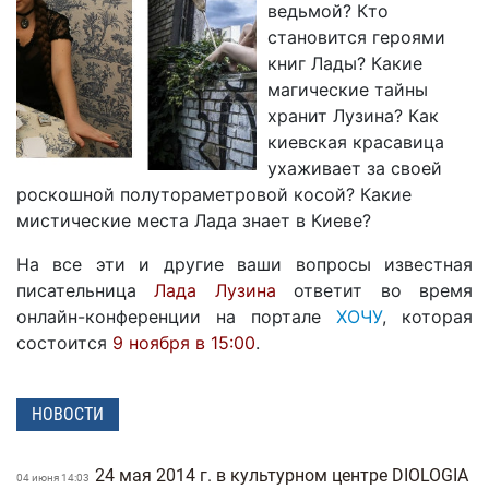
ведьмой? Кто
становится героями
книг Лады? Какие
магические тайны
хранит Лузина? Как
киевская красавица
ухаживает за своей
роскошной полутораметровой косой? Какие
мистические места Лада знает в Киеве?
На все эти и другие ваши вопросы известная
писательница
Лада Лузина
ответит во время
онлайн-конференции на портале
ХОЧУ
, которая
состоится
9 ноября в 15:00
.
НОВОСТИ
24 мая 2014 г. в культурном центре DIOLOGIA
04 июня 14:03