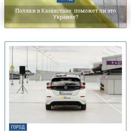
Поляки в Казахстане: поможет ли это
Украине?
ГОРОД