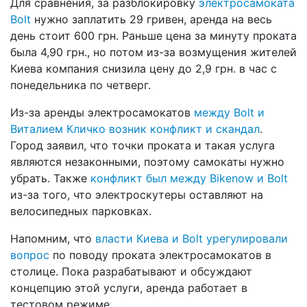
Для сравнения, за разблокировку
электросамоката
Bolt
нужно заплатить 29 гривен, аренда на весь
день стоит 600 грн. Раньше цена за минуту проката
была 4,90 грн., но потом из-за возмущения жителей
Киева компания снизила цену до 2,9 грн. в час с
понедельника по четверг.
Из-за аренды электросамокатов
между Bolt и
Виталием Кличко возник конфликт и скандал
.
Город заявил, что точки проката и такая услуга
являются незаконными, поэтому самокаты нужно
убрать. Также
конфликт был между Bikenow и Bolt
из-за того, что электроскутеры оставляют на
велосипедных парковках.
Напомним, что
власти Киева и Bolt урегулировали
вопрос
по поводу проката электросамокатов в
столице. Пока разрабатывают и обсуждают
концепцию этой услуги, аренда работает в
тестовом режиме.