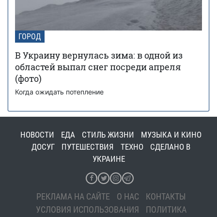
ГОРОД
В Украину вернулась зима: в одной из
областей выпал снег посреди апреля
(фото)
Когда ожидать потепление
НОВОСТИ
ЕДА
СТИЛЬ ЖИЗНИ
МУЗЫКА И КИНО
ДОСУГ
ПУТЕШЕСТВИЯ
ТЕХНО
СДЕЛАНО В
УКРАИНЕ
РЕКЛАМА НА САЙТЕ
О НАС
КОНТАКТЫ
УСЛОВИЯ ИСПОЛЬЗОВАНИЯ
ПОЛИТИКА