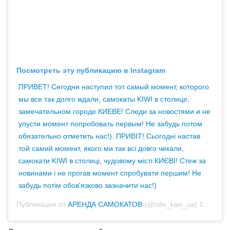
Посмотреть эту публикацию в Instagram
ПРИВЕТ! Сегодня наступил тот самый момент, которого
мы все так долго ждали, самокаты KIWI в столице,
замечательном городе КИЕВЕ! Следи за новостями и не
упусти момент попробовать первым! Не забудь потом
обязательно отметить нас!). ПРИВІТ! Сьогодні настав
той самий момент, якого ми так всі довго чекали,
самокати KIWI в столиці, чудовому місті КИЄВІ! Стеж за
новинами і не прогав момент спробувати першим! Не
забудь потім обов'язково зазначити нас!)
Публикация от
АРЕНДА САМОКАТОВ
(@ride_kiwi_ua)
13 Сен 2020 в 1:50 PDT