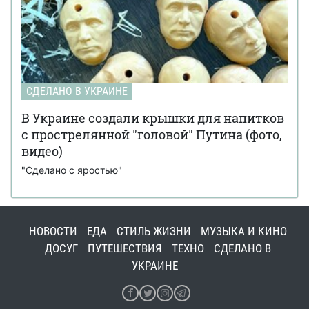
СДЕЛАНО В УКРАИНЕ
В Украине создали крышки для напитков
с прострелянной "головой" Путина (фото,
видео)
"Сделано с яростью"
НОВОСТИ
ЕДА
СТИЛЬ ЖИЗНИ
МУЗЫКА И КИНО
ДОСУГ
ПУТЕШЕСТВИЯ
ТЕХНО
СДЕЛАНО В
УКРАИНЕ