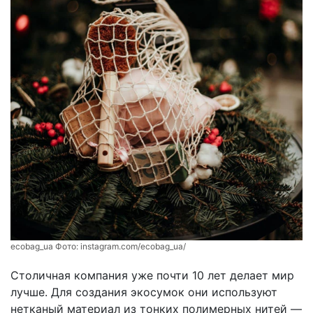
ecobag_ua Фото:
instagram.com/ecobag_ua/
Столичная компания уже почти 10 лет делает мир
лучше. Для создания экосумок они используют
нетканый материал из тонких полимерных нитей —