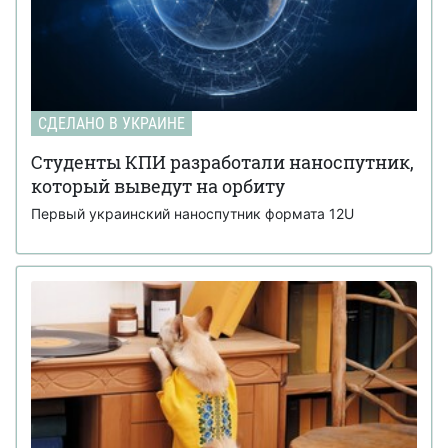
СДЕЛАНО В УКРАИНЕ
Студенты КПИ разработали наноспутник,
который выведут на орбиту
Первый украинский наноспутник формата 12U