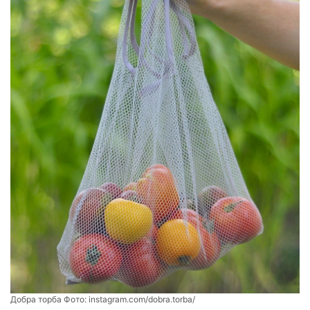
Добра торба Фото:
instagram.com/dobra.torba/