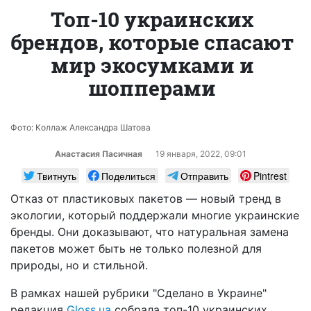
Топ-10 украинских
брендов, которые спасают
мир экосумками и
шопперами
Фото: Коллаж Александра Шатова
Анастасия Пасичная
19 января, 2022, 09:01
Твитнуть
Поделиться
Отправить
Pintrest
Отказ от пластиковых пакетов — новый тренд в
экологии, который поддержали многие украинские
бренды. Они доказывают, что натуральная замена
пакетов может быть не только полезной для
природы, но и стильной.
В рамках нашей рубрики "Сделано в Украине"
редакция
Gloss.ua
собрала топ-10 украинских