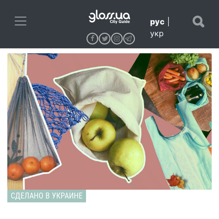
рус
|
укр
СДЕЛАНО В УКРАИНЕ