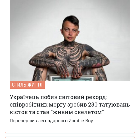
СТИЛЬ ЖИТТЯ
Українець побив світовий рекорд:
співробітник моргу зробив 230 татуювань
кісток та став "живим скелетом"
Перевершив легендарного Zombie Boy