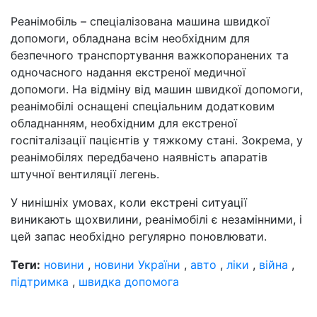
Реанімобіль – спеціалізована машина швидкої
допомоги, обладнана всім необхідним для
безпечного транспортування важкопоранених та
одночасного надання екстреної медичної
допомоги. На відміну від машин швидкої допомоги,
реанімобілі оснащені спеціальним додатковим
обладнанням, необхідним для екстреної
госпіталізації пацієнтів у тяжкому стані. Зокрема, у
реанімобілях передбачено наявність апаратів
штучної вентиляції легень.
У нинішніх умовах, коли екстрені ситуації
виникають щохвилини, реанімобілі є незамінними, і
цей запас необхідно регулярно поновлювати.
Теги:
новини
,
новини України
,
авто
,
ліки
,
війна
,
підтримка
,
швидка допомога