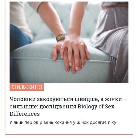
СТИЛЬ ЖИТТЯ
Чоловіки закохуються швидше, а жінки —
сильніше: дослідження Biology of Sex
Differences
У який період рівень кохання у жінок досягає піку