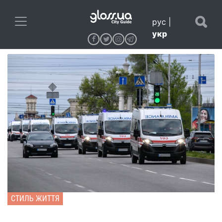
рус
|
укр
СТИЛЬ ЖИТТЯ