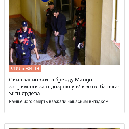
СТИЛЬ ЖИТТЯ
Сина засновника бренду Mango
затримали за підозрою у вбивстві батька-
мільярдера
Раніше його смерть вважали нещасним випадком