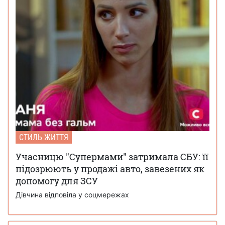
СТИЛЬ ЖИТТЯ
Учасницю "Супермами" затримала СБУ: її
підозрюють у продажі авто, завезених як
допомогу для ЗСУ
Дівчина відповіла у соцмережах