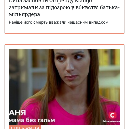
Сина засновника бренду Mango
затримали за підозрою у вбивстві батька-
мільярдера
Раніше його смерть вважали нещасним випадком
СТИЛЬ ЖИТТЯ