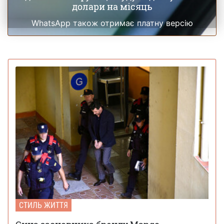
долари на місяць
WhatsApp також отримає платну версію
СТИЛЬ ЖИТТЯ