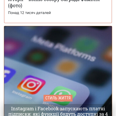
Журнал Time опублікував 100 головних
(фото)
28 листопада 16:12
фото 2025 року – п'ять із них зроблено в Україні
Понад 12 тисяч деталей
СТИЛЬ ЖИТТЯ
Instagram і Facebook запускають платні
підписки: які функції будуть доступні за 4