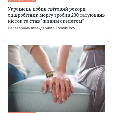
Українець побив світовий рекорд:
співробітник моргу зробив 230 татуювань
кісток та став "живим скелетом"
Перевершив легендарного Zombie Boy