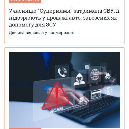
Учасницю "Супермами" затримала СБУ: її
підозрюють у продажі авто, завезених як
допомогу для ЗСУ
Дівчина відповіла у соцмережах