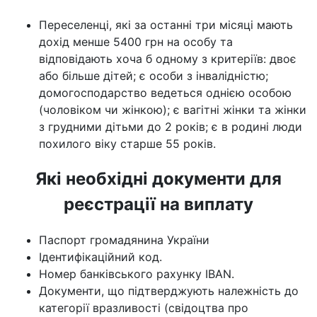
Переселенці, які за останні три місяці мають
дохід менше 5400 грн на особу та
відповідають хоча б одному з критеріїв: двоє
або більше дітей; є особи з інвалідністю;
домогосподарство ведеться однією особою
(чоловіком чи жінкою); є вагітні жінки та жінки
з грудними дітьми до 2 років; є в родині люди
похилого віку старше 55 років.
Які необхідні документи для
реєстрації на виплату
Паспорт громадянина України
Ідентифікаційний код.
Номер банківського рахунку IBAN.
Документи, що підтверджують належність до
категорії вразливості (свідоцтва про