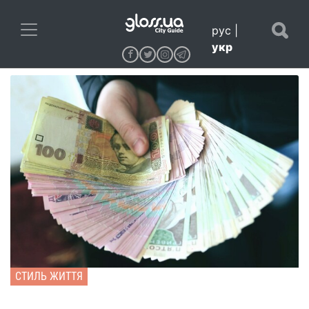
рус
|
укр
СТИЛЬ ЖИТТЯ