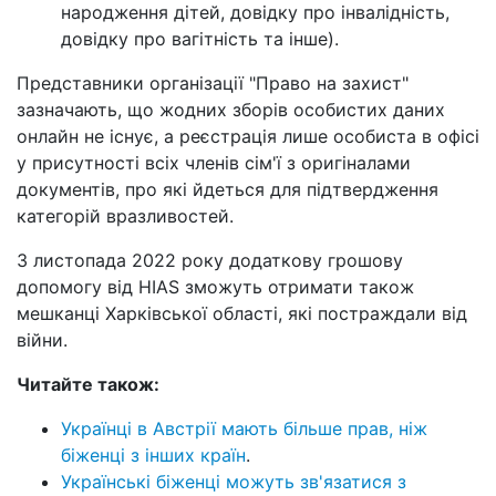
народження дітей, довідку про інвалідність,
довідку про вагітність та інше).
Представники організації "Право на захист"
зазначають, що жодних зборів особистих даних
онлайн не існує, а реєстрація лише особиста в офісі
у присутності всіх членів сім'ї з оригіналами
документів, про які йдеться для підтвердження
категорій вразливостей.
З листопада 2022 року додаткову грошову
допомогу від HIAS зможуть отримати також
мешканці Харківської області, які постраждали від
війни.
Читайте також:
Українці в Австрії мають більше прав, ніж
біженці з інших країн
.
Українські біженці можуть зв'язатися з