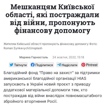
Мешканцям Київської
області, які постраждали
від війни, пропонують
фінансову допомогу
Жителям Київської області пропонують фінансову допомогу Фото:
Roman Synkevych/Unsplash
Марина Горносталь
24 жовтня, 2022, 15:18
Твітнути
Поділитися
Надіслати
Pintrest
Благодійний фонд "Право на захист" за підтримки
американської благодійної організації HIAS
запускають в Україні новий проєкт з приводу
додаткової матеріальної допомоги тем, хто
постраждав від війни внаслідок повномасштабного
збройного вторгнення Росії.