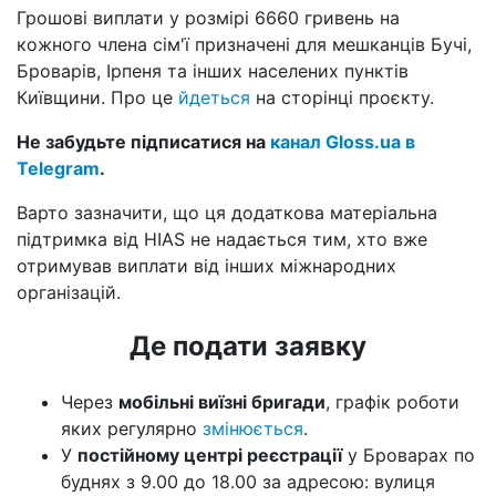
Грошові виплати у розмірі 6660 гривень на
кожного члена сім'ї призначені для мешканців Бучі,
Броварів, Ірпеня та інших населених пунктів
Київщини. Про це
йдеться
на сторінці проєкту.
Не забудьте підписатися на
канал Gloss.ua в
Telegram
.
Варто зазначити, що ця додаткова матеріальна
підтримка від HIAS не надається тим, хто вже
отримував виплати від інших міжнародних
організацій.
Де подати заявку
Через
мобільні виїзні бригади
, графік роботи
яких регулярно
змінюється
.
У
постійному центрі реєстрації
у Броварах по
буднях з 9.00 до 18.00 за адресою: вулиця