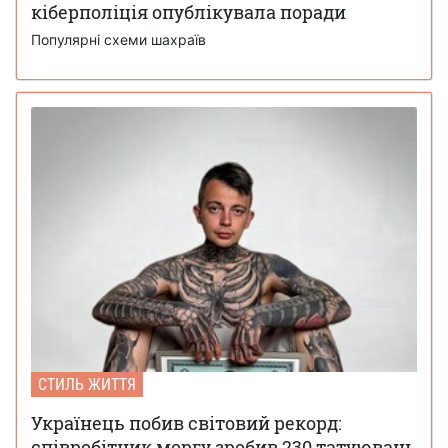
кіберполіція опублікувала поради
Популярні схеми шахраїв
СТИЛЬ ЖИТТЯ
Українець побив світовий рекорд:
співробітник моргу зробив 230 татуювань