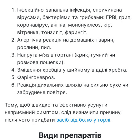
Інфекційно-запальна інфекція, спричинена
вірусами, бактеріями та грибками: ГРВІ, грип,
коронавірус, ангіна, мононуклеоз, кір,
вітрянка, тонзиліт, фарингіт.
Алергічна реакція на домашніх тварин,
рослини, пил.
Напруга м'язів гортані (крик, гучний чи
розмова пошепки).
Зміщення хребців у шийному відділі хребта.
Фарінгоневроз.
Реакція дихальних шляхів на сильно сухе чи
забруднене повітря.
Тому, щоб швидко та ефективно усунути
неприємний симптом, слід визначити причину,
після чого придбати
засіб від болю у горлі
.
Види препаратів