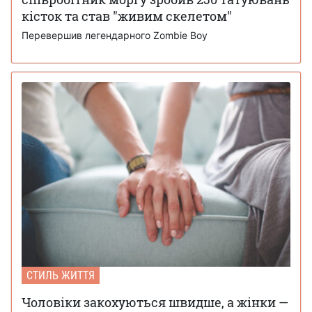
кісток та став "живим скелетом"
Перевершив легендарного Zombie Boy
СТИЛЬ ЖИТТЯ
Чоловіки закохуються швидше, а жінки —