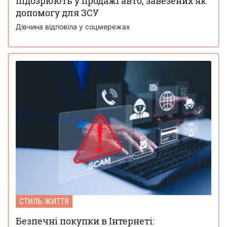
підозрюють у продажі авто, завезених як
допомогу для ЗСУ
Дівчина відповіла у соцмережах
СТИЛЬ ЖИТТЯ
Безпечні покупки в Інтернеті: