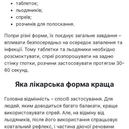
таблеток;
льодяників;
спреїв;
розчинів для полоскання.
Попри різні форми, їх поєднує загальне завдання –
впливати безпосередньо на осередок запалення та
інфекції. Тому таблетки та льодяники необхідно
розсмоктувати, спреї розпорошувати на задню
стінку глотки, розчини застосовувати протягом 30–
60 секунд.
Яка лікарська форма краща
Головна відмінність – спосіб застосування. Для
людей, яким доводиться багато балакати, краще
використовувати спрей. Але, на відміну від
льодяників, після його використання спрацьовує
ковтальний рефлекс, і частина діючої речовини