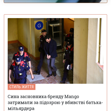
СТИЛЬ ЖИТТЯ
Сина засновника бренду Mango
затримали за підозрою у вбивстві батька-
мільярдера