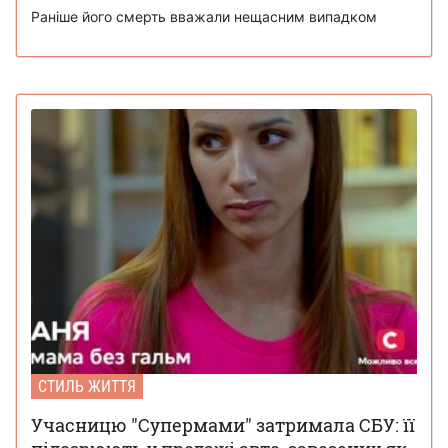
Раніше його смерть вважали нещасним випадком
СТИЛЬ ЖИТТЯ
Учасницю "Супермами" затримала СБУ: її