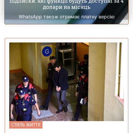
підписки: які функції будуть доступні за 4
долари на місяць
WhatsApp також отримає платну версію
СТИЛЬ ЖИТТЯ