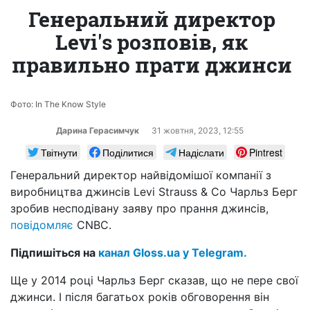
Генеральний директор
Levi's розповів, як
правильно прати джинси
Фото: In The Know Style
Дарина Герасимчук
31 жовтня, 2023, 12:55
Твітнути
Поділитися
Надіслати
Pintrest
Генеральний директор найвідомішої компанії з
виробництва джинсів Levi Strauss & Co Чарльз Берг
зробив несподівану заяву про прання джинсів,
повідомляє
CNBC.
Підпишіться на
канал Gloss.ua у Telegram.
Ще у 2014 році Чарльз Берг сказав, що не пере свої
джинси. І після багатьох років обговорення він