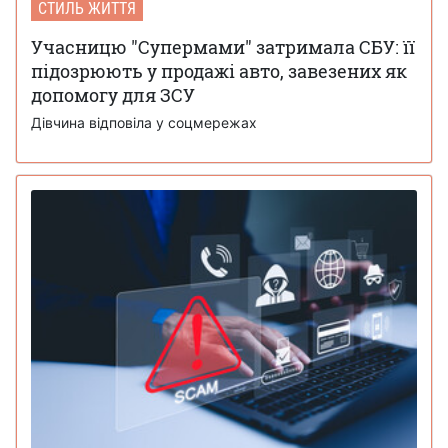
СТИЛЬ ЖИТТЯ
Учасницю "Супермами" затримала СБУ: її
підозрюють у продажі авто, завезених як
допомогу для ЗСУ
Дівчина відповіла у соцмережах