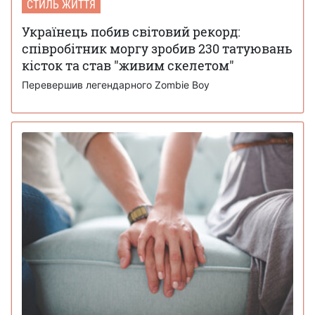
СТИЛЬ ЖИТТЯ
Українець побив світовий рекорд:
співробітник моргу зробив 230 татуювань
кісток та став "живим скелетом"
Перевершив легендарного Zombie Boy