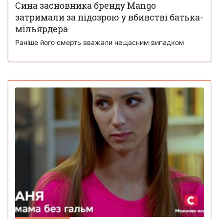
Сина засновника бренду Mango
затримали за підозрою у вбивстві батька-
мільярдера
Раніше його смерть вважали нещасним випадком