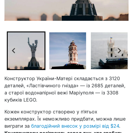
Конструктор України-Матері складається з 3120
деталей, «Ластівчиного гнізда» — із 2685 деталей,
а старої водонапірної вежі Маріуполя — із 3308
кубиків LEGO.
Кожен конструктор створено у п’ятьох
екземплярах. Їх неможливо придбати, можна лише
виграти за
благодійний внесок у розмірі від $24
.
Конструктори розіграють серед тих, хто зробить