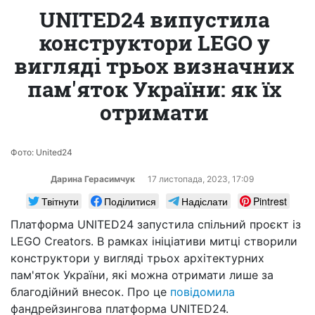
UNITED24 випустила
конструктори LEGO у
вигляді трьох визначних
пам'яток України: як їх
отримати
Фото: United24
Дарина Герасимчук
17 листопада, 2023, 17:09
Твітнути
Поділитися
Надіслати
Pintrest
Платформа UNITED24 запустила спільний проєкт із
LEGO Creators. В рамках ініціативи митці створили
конструктори у вигляді трьох архітектурних
пам'яток України, які можна отримати лише за
благодійний внесок. Про це
повідомила
фандрейзингова платформа UNITED24.