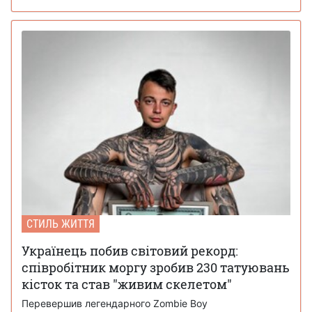
СТИЛЬ ЖИТТЯ
Українець побив світовий рекорд:
співробітник моргу зробив 230 татуювань
кісток та став "живим скелетом"
Перевершив легендарного Zombie Boy