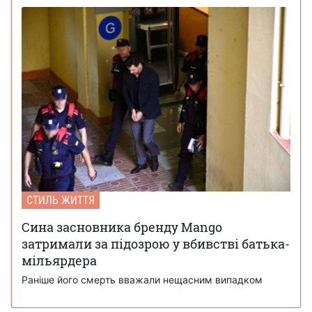
СТИЛЬ ЖИТТЯ
Сина засновника бренду Mango
затримали за підозрою у вбивстві батька-
мільярдера
Раніше його смерть вважали нещасним випадком