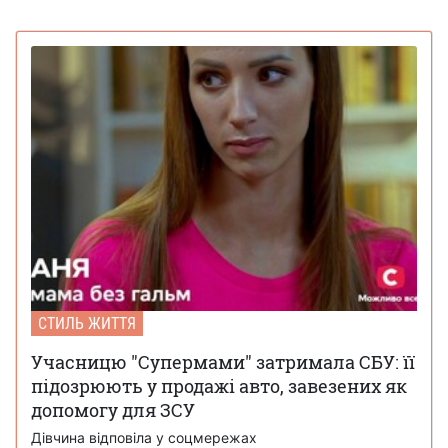
СТИЛЬ ЖИТТЯ
Учасницю "Супермами" затримала СБУ: її
підозрюють у продажі авто, завезених як
допомогу для ЗСУ
Дівчина відповіла у соцмережах