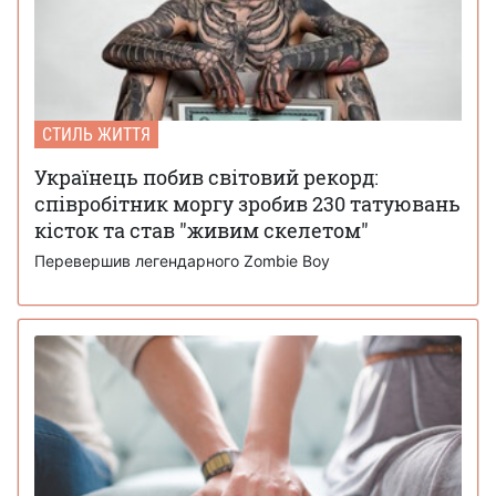
СТИЛЬ ЖИТТЯ
Українець побив світовий рекорд:
співробітник моргу зробив 230 татуювань
кісток та став "живим скелетом"
Перевершив легендарного Zombie Boy