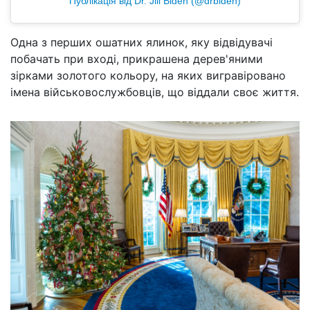
Публікація від Dr. Jill Biden (@drbiden)
Одна з перших ошатних ялинок, яку відвідувачі
побачать при вході, прикрашена дерев'яними
зірками золотого кольору, на яких вигравіровано
імена військовослужбовців, що віддали своє життя.