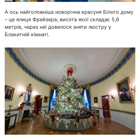
А ось найголовніша новорічна красуня Білого дому
– це ялиця Фрейзера, висота якої складає 5,6
метрів, через неї довелося зняти люстру у
Блакитній кімнаті.