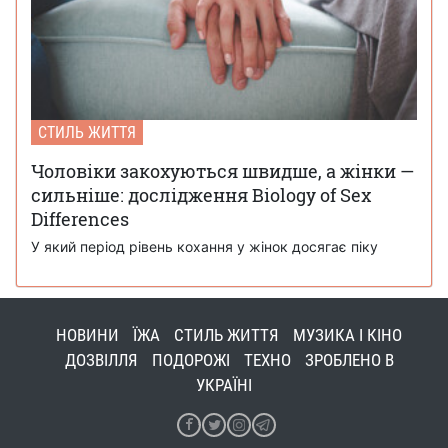
СТИЛЬ ЖИТТЯ
Чоловіки закохуються швидше, а жінки —
сильніше: дослідження Biology of Sex
Differences
У який період рівень кохання у жінок досягає піку
НОВИНИ
ЇЖА
СТИЛЬ ЖИТТЯ
МУЗИКА І КІНО
ДОЗВІЛЛЯ
ПОДОРОЖІ
ТЕХНО
ЗРОБЛЕНО В
УКРАЇНІ