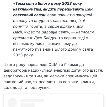
«
Тема свята Білого дому 2023 року
натхненна тим, як діти переживають цей
святковий сезон
: вони повністю занурені
в красу та щедрість навколо них, їхні
почуття горять, а серця відкриті для
магії, чудес та радощів свят», — написали
президент Джо Байден
та перша леді у
вітальному листі, включеному до
пам'ятного путівника Білого дому у свята
2023 року.
Цього року перша леді США та її команда
декораторів надихнулися енергією дитячого щастя,
задоволення та тим, як малюки сприймають цей
святковий час, як реагують на вогники, ялинки,
солодощі та подарунки.