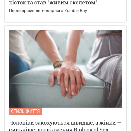
кісток та став "живим скелетом"
Перевершив легендарного Zombie Boy
СТИЛЬ ЖИТТЯ
Чоловіки закохуються швидше, а жінки —
сильніше: дослідження Biology of Sex