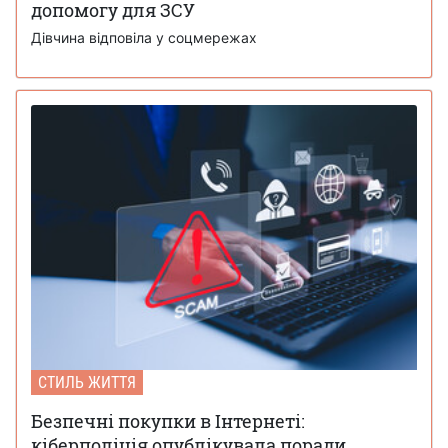
допомогу для ЗСУ
Дівчина відповіла у соцмережах
СТИЛЬ ЖИТТЯ
Безпечні покупки в Інтернеті:
кіберполіція опублікувала поради