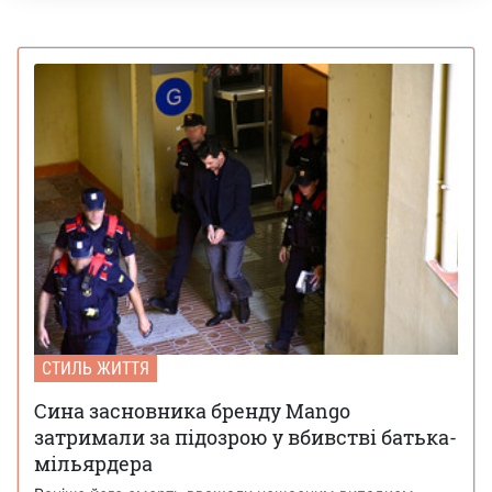
СТИЛЬ ЖИТТЯ
Сина засновника бренду Mango
затримали за підозрою у вбивстві батька-
мільярдера