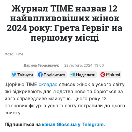
Журнал TIME назвав 12
найвпливовіших жінок
2024 року: Грета Гервіг на
першому місці
Фото: Time
Дарина Герасимчук
22 лютого, 2024, 13:00
Твітнути
Поділитися
Надіслати
Pintrest
Щорічно TIME
складає
список жінок з усього світу,
які відкривають для людства нове та борються за
його справедливе майбутнє. Цього року 12
ключових фігур із усього світу потрапили до цього
списку.
Підпишіться на
канал Gloss.ua у Telegram.