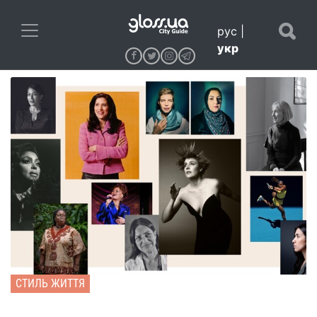
рус
|
укр
СТИЛЬ ЖИТТЯ