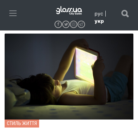
рус
|
укр
СТИЛЬ ЖИТТЯ