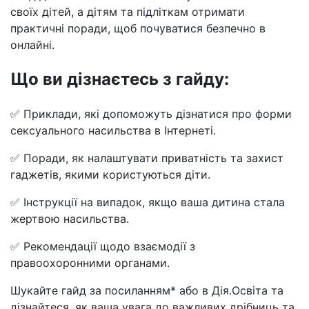
своїх дітей, а дітям та підліткам отримати
практичні поради, щоб почуватися безпечно в
онлайні.
Що ви дізнаєтесь з гайду:
✅ Приклади, які допоможуть дізнатися про форми
сексуального насильства в Інтернеті.
✅ Поради, як налаштувати приватність та захист
гаджетів, якими користуються діти.
✅ Інструкції на випадок, якщо ваша дитина стала
жертвою насильства.
✅ Рекомендації щодо взаємодії з
правоохоронними органами.
Шукайте гайд за посиланням* або в Дія.Освіта та
дізнайтеся, як ваша увага до важливих дрібниць та