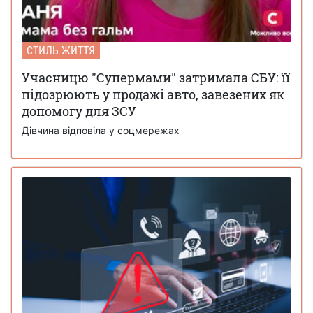
СТИЛЬ ЖИТТЯ
Учасницю "Супермами" затримала СБУ: її
підозрюють у продажі авто, завезених як
допомогу для ЗСУ
Дівчина відповіла у соцмережах