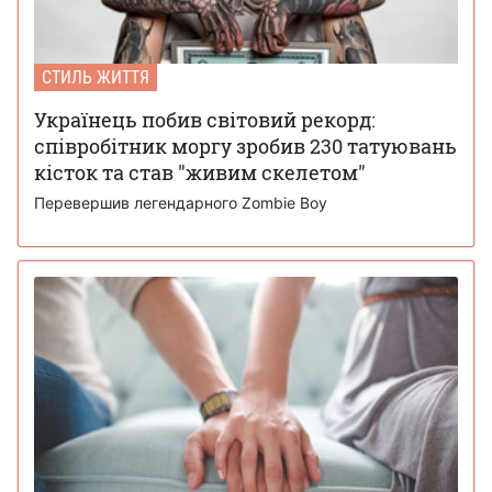
СТИЛЬ ЖИТТЯ
Українець побив світовий рекорд:
співробітник моргу зробив 230 татуювань
кісток та став "живим скелетом"
Перевершив легендарного Zombie Boy