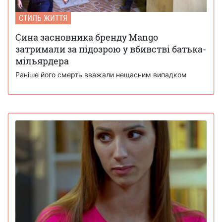
СТИЛЬ ЖИТТЯ
Сина засновника бренду Mango
затримали за підозрою у вбивстві батька-
мільярдера
Раніше його смерть вважали нещасним випадком