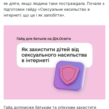
як діяти, якщо людина таки постраждала. Почали з
підготовки гайду «Сексуальне насильство в
інтернеті: що це і як запобігти».
Гайд допоможе батькам та опікунам захистити