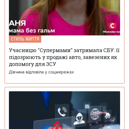
СТИЛЬ ЖИТТЯ
Учасницю "Супермами" затримала СБУ: її
підозрюють у продажі авто, завезених як
допомогу для ЗСУ
Дівчина відповіла у соцмережах