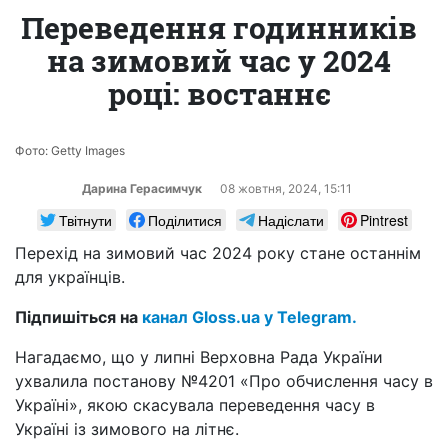
Переведення годинників
на зимовий час у 2024
році: востаннє
Фото: Getty Images
Дарина Герасимчук
08 жовтня, 2024, 15:11
Твітнути
Поділитися
Надіслати
Pintrest
Перехід на зимовий час 2024 року стане останнім
для українців.
Підпишіться на
канал Gloss.ua у Telegram.
Нагадаємо, що у липні Верховна Рада України
ухвалила постанову №4201 «Про обчислення часу в
Україні», якою скасувала переведення часу в
Україні із зимового на літнє.