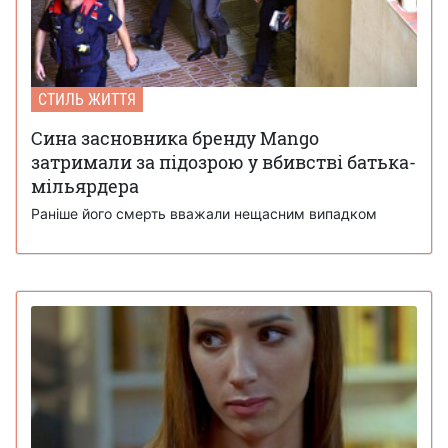
СТИЛЬ ЖИТТЯ
Сина засновника бренду Mango
затримали за підозрою у вбивстві батька-
мільярдера
Раніше його смерть вважали нещасним випадком