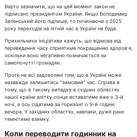
Варто зазначити, що на цей момент закон не
підписано президентом України. Якщо Володимир
Зеленський його підпише, то починаючи з 2025
року переходів на літній час в Україні не буде.
Прихильники ініціативи кажуть, що відмова від
переведення часу сприятиме покращенню здоров'я,
оскільки воно негативно позначається на
самопочутті громадян.
Проте не всі задоволені тим, що в Україні може
назавжди залишитись "зимовий" час. Справа в
тому, що в такому випадку в східних областях
нашої країни влітку сонце вставатиме вже о 3-й
ночі, а ось сідатиме за горизонт о 9-й годині
вечора. У західних областях, навпаки, дуже рано
темнітиме взимку.
Коли переводити годинник на