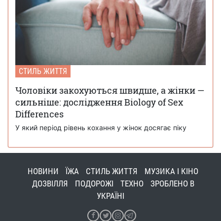
СТИЛЬ ЖИТТЯ
Чоловіки закохуються швидше, а жінки —
сильніше: дослідження Biology of Sex
Differences
У який період рівень кохання у жінок досягає піку
НОВИНИ
ЇЖА
СТИЛЬ ЖИТТЯ
МУЗИКА І КІНО
ДОЗВІЛЛЯ
ПОДОРОЖІ
ТЕХНО
ЗРОБЛЕНО В
УКРАЇНІ