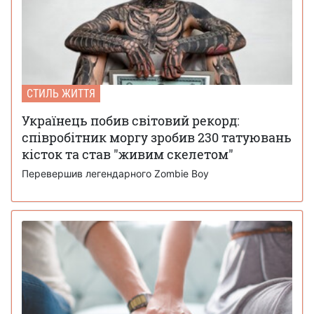
СТИЛЬ ЖИТТЯ
Українець побив світовий рекорд:
співробітник моргу зробив 230 татуювань
кісток та став "живим скелетом"
Перевершив легендарного Zombie Boy