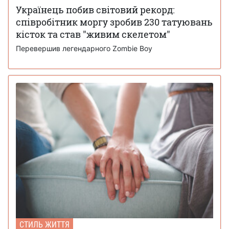
Українець побив світовий рекорд:
співробітник моргу зробив 230 татуювань
кісток та став "живим скелетом"
Перевершив легендарного Zombie Boy
СТИЛЬ ЖИТТЯ