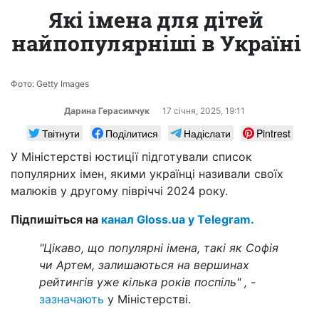
Які імена для дітей
найпопулярніші в Україні
Фото: Getty Images
Дарина Герасимчук
17 сiчня, 2025, 19:11
Твітнути
Поділитися
Надіслати
Pintrest
У Міністерстві юстиції підготували список
популярних імен, якими українці називали своїх
малюків у другому півріччі 2024 року.
Підпишіться на
канал Gloss.ua у Telegram.
"Цікаво, що популярні імена, такі як Софія
чи Артем, залишаються на вершинах
рейтингів уже кілька років поспіль"
, -
зазначають
у Міністерстві.