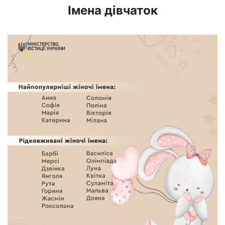
Імена дівчаток