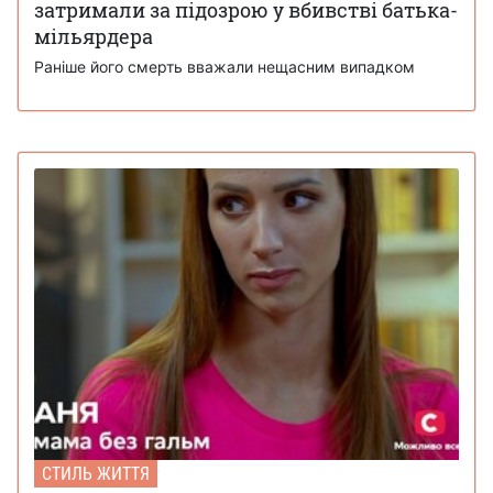
затримали за підозрою у вбивстві батька-
мільярдера
Раніше його смерть вважали нещасним випадком
СТИЛЬ ЖИТТЯ