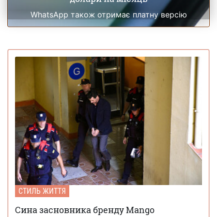
WhatsApp також отримає платну версію
СТИЛЬ ЖИТТЯ
Сина засновника бренду Mango