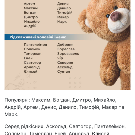
Популярні: Максим, Богдан, Дмитро, Михайло,
Андрій, Артем, Денис, Данило, Тимофій, Макар та
Марк.
Серед рідкісних: Аскольд, Святогор, Пантелеімон,
Соломон, Тамерлан, Еней, Арнольд, Єлисей,