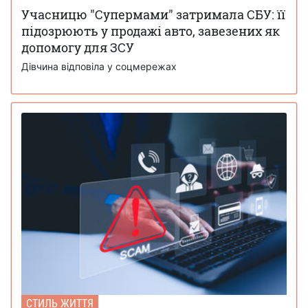
Учасницю "Супермами" затримала СБУ: її
підозрюють у продажі авто, завезених як
допомогу для ЗСУ
Дівчина відповіла у соцмережах
СТИЛЬ ЖИТТЯ