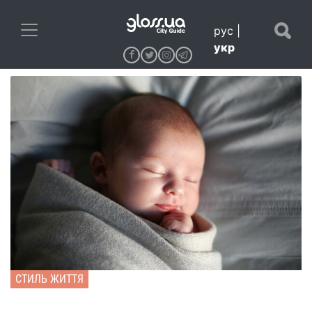
рус
|
укр
СТИЛЬ ЖИТТЯ