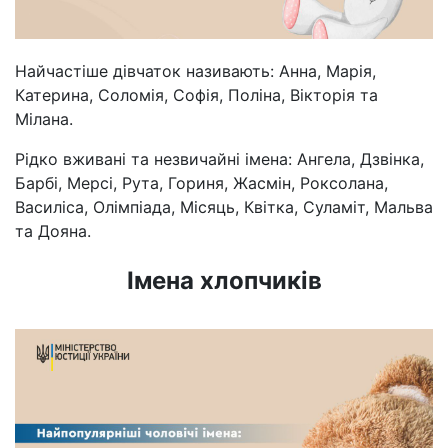
Найчастіше дівчаток називають: Анна, Марія,
Катерина, Соломія, Софія, Поліна, Вікторія та
Мілана.
Рідко вживані та незвичайні імена: Ангела, Дзвінка,
Барбі, Мерсі, Рута, Гориня, Жасмін, Роксолана,
Василіса, Олімпіада, Місяць, Квітка, Суламіт, Мальва
та Дояна.
Імена хлопчиків