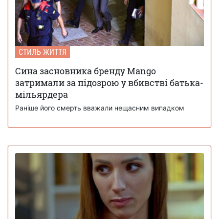
СТИЛЬ ЖИТТЯ
Сина засновника бренду Mango
затримали за підозрою у вбивстві батька-
мільярдера
Раніше його смерть вважали нещасним випадком