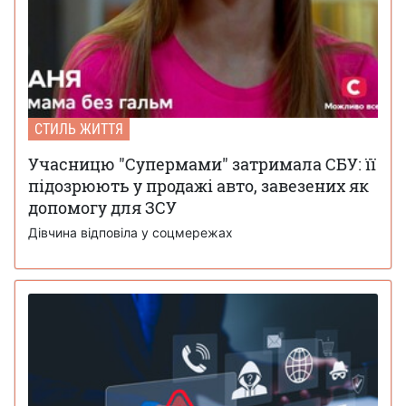
СТИЛЬ ЖИТТЯ
Учасницю "Супермами" затримала СБУ: її
підозрюють у продажі авто, завезених як
допомогу для ЗСУ
Дівчина відповіла у соцмережах