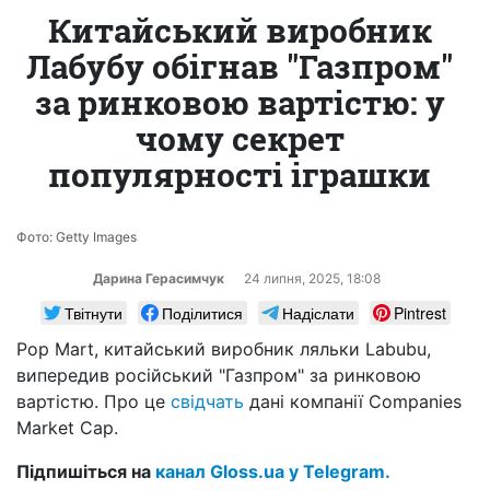
Китайський виробник
Лабубу обігнав "Газпром"
за ринковою вартістю: у
чому секрет
популярності іграшки
Фото: Getty Images
Дарина Герасимчук
24 липня, 2025, 18:08
Твітнути
Поділитися
Надіслати
Pintrest
Pop Mart, китайський виробник ляльки Labubu,
випередив російський "Газпром" за ринковою
вартістю. Про це
свідчать
дані компанії Companies
Market Cap.
Підпишіться на
канал Gloss.ua у Telegram.