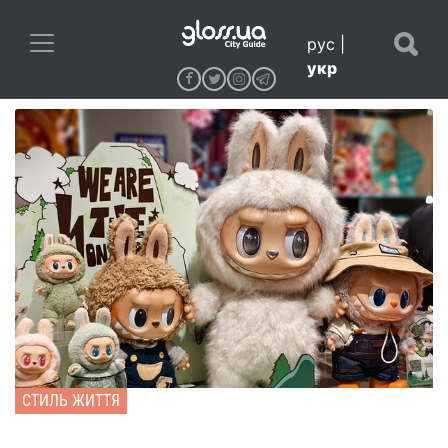
рус
|
укр
СТИЛЬ ЖИТТЯ