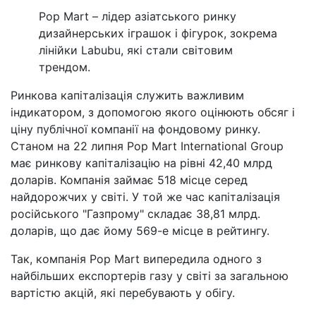
Pop Mart – лідер азіатського ринку
дизайнерських іграшок і фігурок, зокрема
лінійки Labubu, які стали світовим
трендом.
Ринкова капіталізація служить важливим
індикатором, з допомогою якого оцінюють обсяг і
ціну публічної компанії на фондовому ринку.
Станом на 22 липня Pop Mart International Group
має ринкову капіталізацію на рівні 42,40 млрд
доларів. Компанія займає 518 місце серед
найдорожчих у світі. У той же час капіталізація
російського "Газпрому" складає 38,81 млрд.
доларів, що дає йому 569-е місце в рейтингу.
Так, компанія Pop Mart випередила одного з
найбільших експортерів газу у світі за загальною
вартістю акцій, які перебувають у обігу.