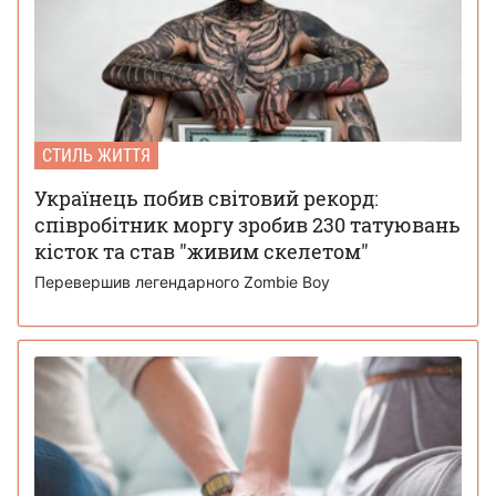
СТИЛЬ ЖИТТЯ
Українець побив світовий рекорд:
співробітник моргу зробив 230 татуювань
кісток та став "живим скелетом"
Перевершив легендарного Zombie Boy