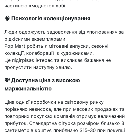
частиною «модного» хобі.
🧠 Психологія колекціонування
Люди одержують задоволення від «полювання» за
рідкісними екземплярами.
Pop Mart робить лімітовані випуски, сезонні
колекції, колаборації із художниками.
Це підігріває інтерес та викликає бажання не
пропустити наступну хвилю.
💸 Доступна ціна з високою
маржинальністю
Ціна однієї коробочки на світовому ринку
порівняно невисока, але при масових продажах та
повторних покупках компанія отримує величезний
прибуток. Стандартна фігурка розміром близько 8
сантиметрів коштує приблизно $15–30 при покупці