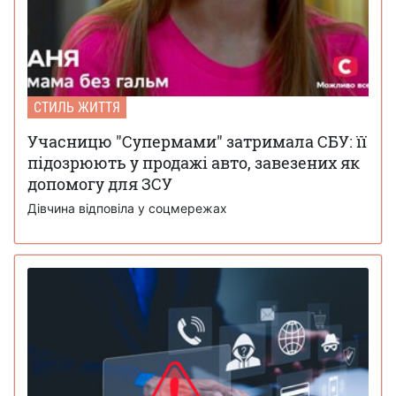
СТИЛЬ ЖИТТЯ
Учасницю "Супермами" затримала СБУ: її
підозрюють у продажі авто, завезених як
допомогу для ЗСУ
Дівчина відповіла у соцмережах