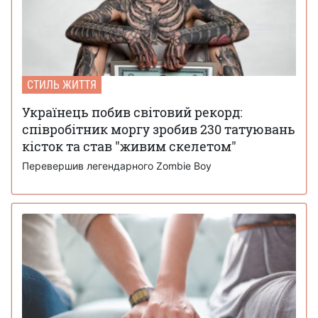
СТИЛЬ ЖИТТЯ
Українець побив світовий рекорд:
співробітник моргу зробив 230 татуювань
кісток та став "живим скелетом"
Перевершив легендарного Zombie Boy