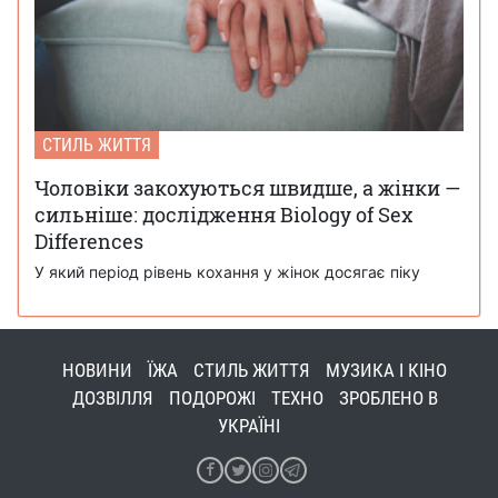
СТИЛЬ ЖИТТЯ
Чоловіки закохуються швидше, а жінки —
сильніше: дослідження Biology of Sex
Differences
У який період рівень кохання у жінок досягає піку
НОВИНИ
ЇЖА
СТИЛЬ ЖИТТЯ
МУЗИКА І КІНО
ДОЗВІЛЛЯ
ПОДОРОЖІ
ТЕХНО
ЗРОБЛЕНО В
УКРАЇНІ