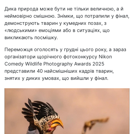
Дика природа може бути не тільки величною, а й
неймовірно смішною. Знімки, що потрапили у фінал,
демонструють тварин у кумедних позах, з
«людськими» емоціями або в ситуаціях, що
викликають посмішку.
Переможця оголосять у грудні цього року, а зараз
організатори щорічного фотоконкурсу Nikon
Comedy Wildlife Photography Awards 2025
представили 40 найсмішніших кадрів тварин,
знятих у диких умовах, що вийшли у фінал.