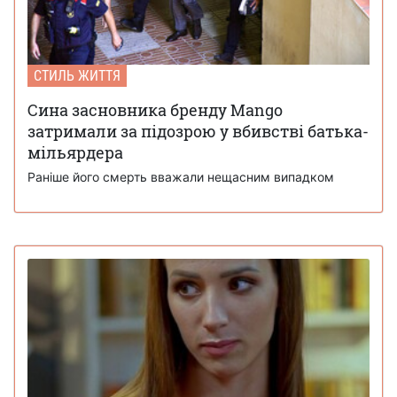
СТИЛЬ ЖИТТЯ
Сина засновника бренду Mango
затримали за підозрою у вбивстві батька-
мільярдера
Раніше його смерть вважали нещасним випадком