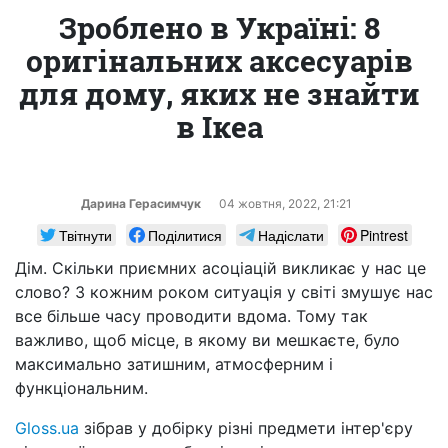
Зроблено в Україні: 8
оригінальних аксесуарів
для дому, яких не знайти
в Ікеа
Дарина Герасимчук
04 жовтня, 2022, 21:21
Твітнути
Поділитися
Надіслати
Pintrest
Дім. Скільки приємних асоціацій викликає у нас це
слово? З кожним роком ситуація у світі змушує нас
все більше часу проводити вдома. Тому так
важливо, щоб місце, в якому ви мешкаєте, було
максимально затишним, атмосферним і
функціональним.
Gloss.ua
зібрав у добірку різні предмети інтер'єру