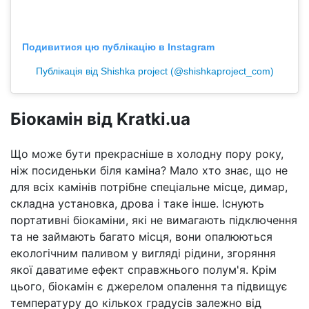
Подивитися цю публікацію в Instagram
Публікація від Shishka project (@shishkaproject_com)
Біокамін від Kratki.ua
Що може бути прекрасніше в холодну пору року,
ніж посиденьки біля каміна? Мало хто знає, що не
для всіх камінів потрібне спеціальне місце, димар,
складна установка, дрова і таке інше. Існують
портативні біокаміни, які не вимагають підключення
та не займають багато місця, вони опалюються
екологічним паливом у вигляді рідини, згоряння
якої даватиме ефект справжнього полум'я. Крім
цього, біокамін є джерелом опалення та підвищує
температуру до кількох градусів залежно від