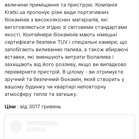
величини приміщення та пристрою. Компанія
Kratki.ua пропонує різні види портативних
біокамінів з високоякісних матеріалів, які
виготовляються згідно зі світовими стандартами
якості. Контейнери біокамінів мають німецькі
сертифікати безпеки TUV і спеціальні камери, що
запобігають виливанню палива, а також вбираючі
вставки, які зменшують витрати біопалива і
захищають від його розливу, якщо ви випадково
перевернете пристрій. В цілому - ви отримуєте
зручний та безпечний біокамін, який створить у
вашому будинку чи квартирі неповторну
атмосферу тепла та затишку.
Ціни
: від 3017 гривень