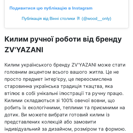
Подивитися цю публікацію в Instagram
Публікація від Вінні столики 🥂 (@wood__only)
Килим ручної роботи від бренду
ZV'YAZANI
Килим українського бренду ZV'YAZANI може стати
головним акцентом всього вашого житла. Це не
просто предмет інтер'єру, це переосмислена
старовинна українська традиція ткацтва, яка
втілює в собі унікальні ілюстрації та ручну працю.
Килими складаються зі 100% овечої вовни, що
робить їх екологічними, теплими та приємними на
дотик. Ви можете вибрати готовий килим із
представлених колекцій або замовити
індивідуальний за дизайном, розміром та формою.