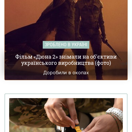
ЗРОБЛЕНО В УКРАЇНІ
Фільм «Дюна 2» знімали на об'єктиви
українського виробництва (фото)
Доробили в окопах