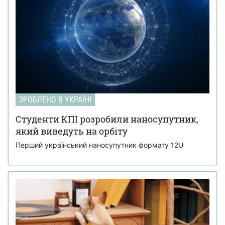
ЗРОБЛЕНО В УКРАЇНІ
Студенти КПІ розробили наносупутник,
який виведуть на орбіту
Перший український наносупутник формату 12U