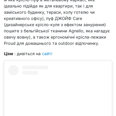
ідеально підійде як для квартири, так і для
заміського будинку, тераси, холу готелю чи
креативного офісу), пуф ДЖОЙФ Care
(дизайнерське крісло-куля з ефектом занурення)
пошите з бельгійської тканини Agnello, яка нагадує
овечу вовну), а також ергономічні крісла-лежаки
Proud для домашнього та outdoor відпочинку.
Ціни
: дивіться на
сайті