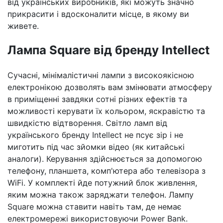
від українських виробників, які можуть значно
прикрасити і вдосконалити місце, в якому ви
живете.
Лампа Square від бренду Intellect
Сучасні, мінімалістичні лампи з високоякісною
електронікою дозволять вам змінювати атмосферу
в приміщенні завдяки сотні різних ефектів та
можливості керувати їх кольором, яскравістю та
швидкістю відтворення. Світло ламп від
українського бренду Intellect не псує зір і не
миготить під час зйомки відео (як китайські
аналоги). Керування здійснюється за допомогою
телефону, планшета, комп'ютера або телевізора з
WiFi. У комплекті йде потужний блок живлення,
яким можна також заряджати телефон. Лампу
Square можна ставити навіть там, де немає
електромережі використовуючи Power Bank.