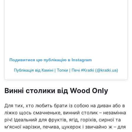
Подивитися цю публікацію в Instagram
Публікація від Каміні | Топки | Печі #Kratki (@kratki.ua)
Винні столики від Wood Only
Для тих, хто любить брати із собою на диван або в
ліжко щось смачненьке, винний столик – незамінна
річ! Ідеальний для фруктів, ягід, горіхів, сирної та
м'ясної нарізки, печива, цукерок і звичайно ж – для