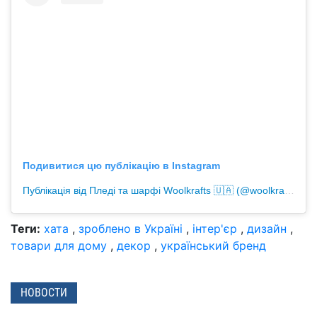
Подивитися цю публікацію в Instagram
Публікація від Пледі та шарфі Woolkrafts 🇺🇦 (@woolkrafts)
Теги:
хата
,
зроблено в Україні
,
інтер'єр
,
дизайн
,
товари для дому
,
декор
,
український бренд
НОВОСТИ