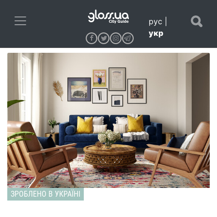
рус
|
укр
ЗРОБЛЕНО В УКРАЇНІ