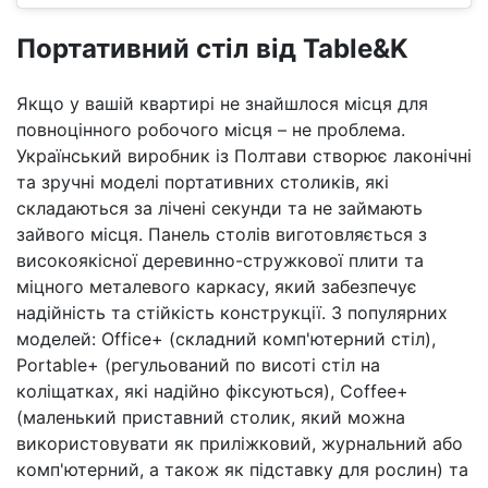
Портативний стіл від Table&K
Якщо у вашій квартирі не знайшлося місця для
повноцінного робочого місця – не проблема.
Український виробник із Полтави створює лаконічні
та зручні моделі портативних столиків, які
складаються за лічені секунди та не займають
зайвого місця. Панель столів виготовляється з
високоякісної деревинно-стружкової плити та
міцного металевого каркасу, який забезпечує
надійність та стійкість конструкції. З популярних
моделей: Office+ (складний комп'ютерний стіл),
Portable+ (регульований по висоті стіл на
коліщатках, які надійно фіксуються), Coffee+
(маленький приставний столик, який можна
використовувати як приліжковий, журнальний або
комп'ютерний, а також як підставку для рослин) та