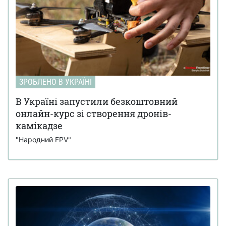
ЗРОБЛЕНО В УКРАЇНІ
В Україні запустили безкоштовний
онлайн-курс зі створення дронів-
камікадзе
"Народний FPV"