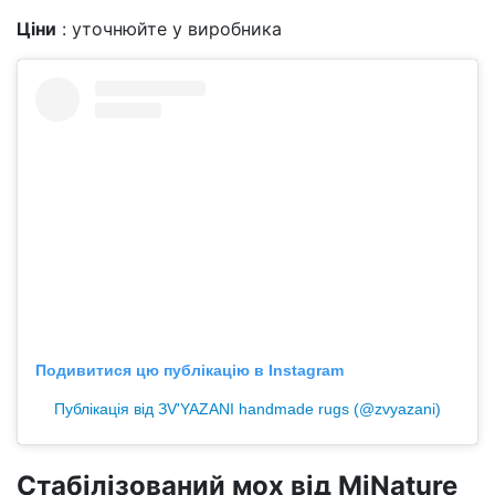
Ціни
: уточнюйте у виробника
Подивитися цю публікацію в Instagram
Публікація від ЗV'YAZANI handmade rugs (@zvyazani)
Стабілізований мох від MiNature