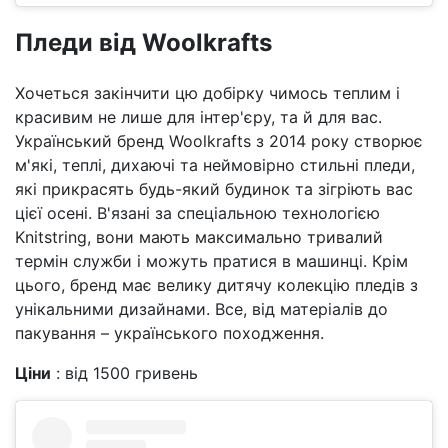
Пледи від Woolkrafts
Хочеться закінчити цю добірку чимось теплим і
красивим не лише для інтер'єру, та й для вас.
Український бренд Woolkrafts з 2014 року створює
м'які, теплі, дихаючі та неймовірно стильні пледи,
які прикрасять будь-який будинок та зігріють вас
цієї осені. В'язані за спеціальною технологією
Knitstring, вони мають максимально тривалий
термін служби і можуть пратися в машинці. Крім
цього, бренд має велику дитячу колекцію пледів з
унікальними дизайнами. Все, від матеріалів до
пакування – українського походження.
Ціни
: від 1500 гривень