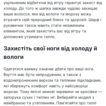
ущільненим відбитком від вітру гарантує захист від
холоду. До того ж шапка завжди чудово захищає
ваше волосся, яке від вологи та морозу можу
втрачати свій природний блиск та здоров’я. Шарф і
рукавички також мають стати незамінним
елементом, який захистить вас від вітру та
допоможе утримати тепло.
Захистіть свої ноги від холоду й
вологи
Одягатися взимку означає дбати про ваші ноги.
Взуття має бути непродувним, а також з
водонепроникним верхом та теплими підкладками,
які збережуть комфорт навіть у найсуворіші
морози. Тому якісні зимові черевики чи кросівки —
запорука сухих і теплих ніг. Вибирайте моделі з
мембраною та утепленням. Пам'ятайте про теплі