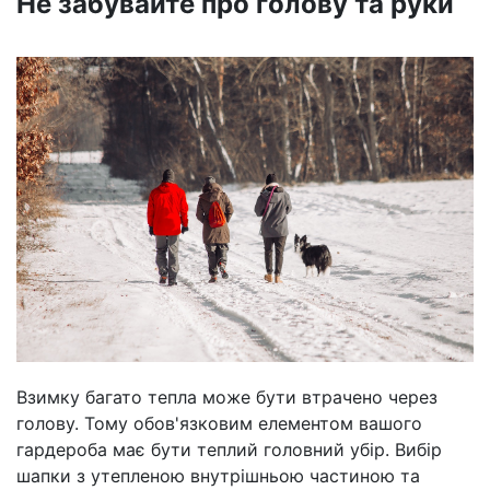
Не забувайте про голову та руки
Взимку багато тепла може бути втрачено через
голову. Тому обов'язковим елементом вашого
гардероба має бути теплий головний убір. Вибір
шапки з утепленою внутрішньою частиною та