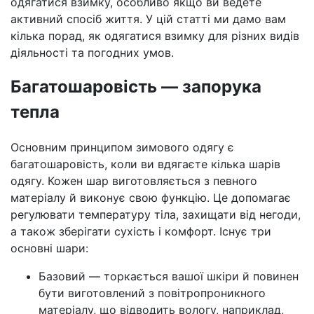
одягатися взимку, особливо якщо ви ведете
активний спосіб життя. У цій статті ми дамо вам
кілька порад, як одягатися взимку для різних видів
діяльності та погодних умов.
Багатошаровість — запорука
тепла
Основним принципом зимового одягу є
багатошаровість, коли ви вдягаєте кілька шарів
одягу. Кожен шар виготовляється з певного
матеріалу й виконує свою функцію. Це допомагає
регулювати температуру тіла, захищати від негоди,
а також зберігати сухість і комфорт. Існує три
основні шари:
Базовий — торкається вашої шкіри й повинен
бути виготовлений з повітропроникного
матеріалу, що відводить вологу, наприклад,