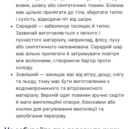
вовни, шовку або синтетичних тканин. Білизна
має щільно прилягати до тіла, зберігати тепло
і сухість, відводячи піт від шкіри.
Середній — забезпечує ізоляцію й тепло.
Зазвичай виготовляється з легкого і
пухнастого матеріалу, наприклад, флісу, пуху
або синтетичного наповнювача. Середній шар
має вільно прилягати й затримувати повітря
між волокнами, створюючи бар'єр проти
холоду.
Зовнішній — захищає вас від вітру, дощу, снігу
та льоду, тому має бути виготовленим з
водонепроникного та вітрозахисного
матеріалу. Верхній одяг повинен зручно сидіти
й мати вентиляційні отвори, блискавки або
кнопки для регулювання вентиляції та
запобігання перегріву.