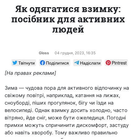
Як одягатися взимку:
посібник для активних
людей
Gloss
04 грудня, 2023, 16:35
Твітнути
Поділитися
Надіслати
Pintrest
[На правах реклами]
Зима — чудова пора для активного відпочинку на
свіжому повітрі, наприклад, катання на лижах,
сноуборді, піших прогулянок, бігу чи їзди на
велосипеді. Однак взимку досить холодно, часто
вітряно, йде сніг, може бути ожеледиця. Погодні
примхи можуть спричинити дискомфорт, застуду
або навіть хворобу. Тому важливо правильно