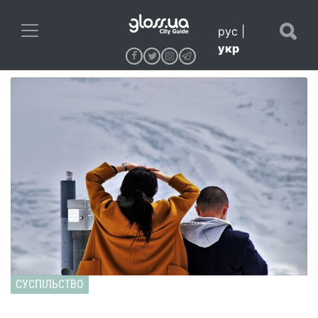
рус
|
укр
СУСПІЛЬСТВО