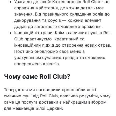
Увага до деталей: Кожен рол від Roll Club - це
справжня майстерня, де кожна деталь має
значення. Від правильного складання ролів до
декорування та соусів — кожний елемент
додає до загального смакового враження.
Інноваційні страви: Крім класичних суші, в Roll
Club практикуємо креативний та
інноваційний підхід до створення нових страв.
Постійно оновлюємо своє меню з
урахуванням сучасних трендів та смакових
попереджень клієнтів.
Чому саме Roll Club?
Тепер, коли ми поговорили про особливості
смачних суші від Roll Club, важливо розуміти, чому
саме ця послуга доставки є найкращим вибором
для мешканців Білої Церкви: