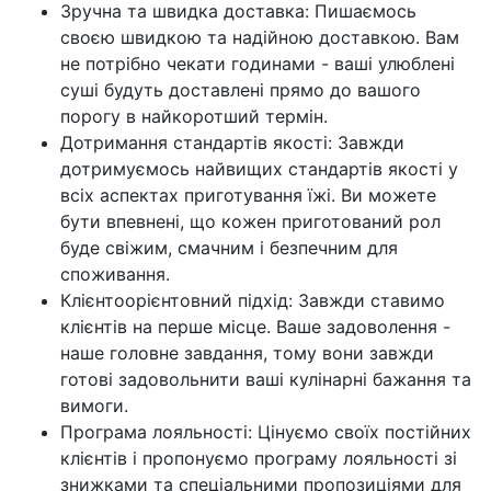
Зручна та швидка доставка: Пишаємось
своєю швидкою та надійною доставкою. Вам
не потрібно чекати годинами - ваші улюблені
суші будуть доставлені прямо до вашого
порогу в найкоротший термін.
Дотримання стандартів якості: Завжди
дотримуємось найвищих стандартів якості у
всіх аспектах приготування їжі. Ви можете
бути впевнені, що кожен приготований рол
буде свіжим, смачним і безпечним для
споживання.
Клієнтоорієнтовний підхід: Завжди ставимо
клієнтів на перше місце. Ваше задоволення -
наше головне завдання, тому вони завжди
готові задовольнити ваші кулінарні бажання та
вимоги.
Програма лояльності: Цінуємо своїх постійних
клієнтів і пропонуємо програму лояльності зі
знижками та спеціальними пропозиціями для