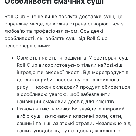
Особливості смачних суші
Roll Club - це не лише послуга доставки суші, це
справжнє місце, де кожна страва створюється з
любов'ю та професіоналізмом. Ось деякі
особливості, які роблять суші від Roll Club
неперевершеними:
Свіжість і якість інгредієнтів: У ресторані суші
Roll Club використовуємо тільки найсвіжіші
інгредієнти високої якості. Від морепродуктів
до свіжої риби: лосося, вугра та крихкого
рису — кожен складовий продукт обирається
з особливою увагою, щоб забезпечити
найвищий смаковий досвід для клієнтів.
Різноманітність меню: Ви знайдете широкий
вибір суші, включаючи класичні роли, сети,
сашимі та інші азіатські страви. Незалежно від
ваших уподобань, тут є щось для кожного.