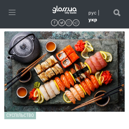
рус
|
укр
СУСПІЛЬСТВО