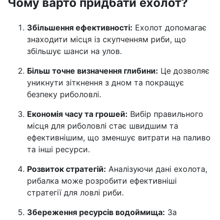
Чому варто придбати ехолот?
Збільшення ефективності:
Ехолот допомагає
знаходити місця із скупченням риби, що
збільшує шанси на улов.
Більш точне визначення глибини:
Це дозволяє
уникнути зіткнення з дном та покращує
безпеку риболовлі.
Економія часу та грошей:
Вибір правильного
місця для риболовлі стає швидшим та
ефективнішим, що зменшує витрати на паливо
та інші ресурси.
Розвиток стратегій:
Аналізуючи дані ехолота,
рибалка може розробити ефективніші
стратегії для ловлі риби.
Збереження ресурсів водоймища:
За