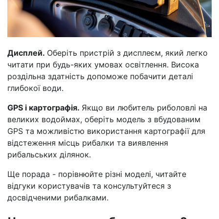
Дисплей.
Оберіть пристрій з дисплеєм, який легко
читати при будь-яких умовах освітлення. Висока
роздільна здатність допоможе побачити деталі
глибокої води.
GPS і картографія.
Якщо ви любитель риболовлі на
великих водоймах, оберіть модель з вбудованим
GPS та можливістю використання картографії для
відстеження місць рибалки та виявлення
рибальських ділянок.
Ще порада - порівнюйте різні моделі, читайте
відгуки користувачів та консультуйтеся з
досвідченими рибалками.