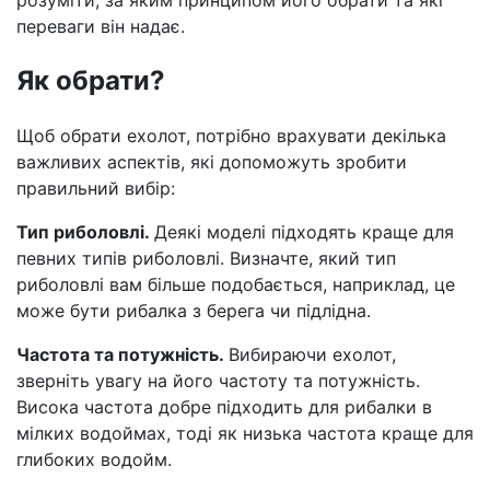
переваги він надає.
Як обрати?
Щоб обрати ехолот, потрібно врахувати декілька
важливих аспектів, які допоможуть зробити
правильний вибір:
Тип риболовлі.
Деякі моделі підходять краще для
певних типів риболовлі. Визначте, який тип
риболовлі вам більше подобається, наприклад, це
може бути рибалка з берега чи підлідна.
Частота та потужність.
Вибираючи ехолот,
зверніть увагу на його частоту та потужність.
Висока частота добре підходить для рибалки в
мілких водоймах, тоді як низька частота краще для
глибоких водойм.