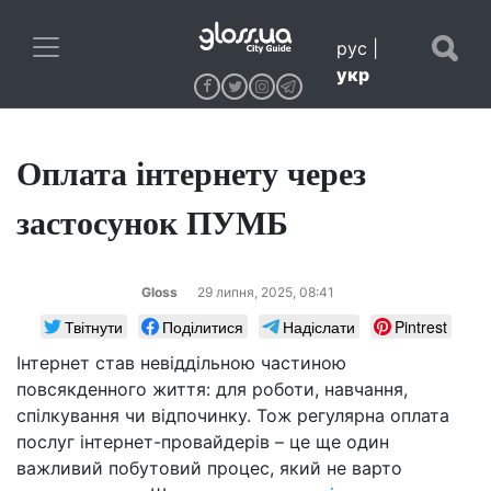
рус
|
укр
Оплата інтернету через
застосунок ПУМБ
Gloss
29 липня, 2025, 08:41
Твітнути
Поділитися
Надіслати
Pintrest
Інтернет став невіддільною частиною
повсякденного життя: для роботи, навчання,
спілкування чи відпочинку. Тож регулярна оплата
послуг інтернет-провайдерів – це ще один
важливий побутовий процес, який не варто