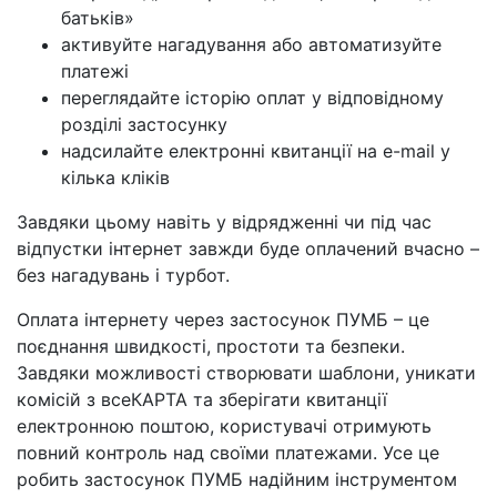
батьків»
активуйте нагадування або автоматизуйте
платежі
переглядайте історію оплат у відповідному
розділі застосунку
надсилайте електронні квитанції на e-mail у
кілька кліків
Завдяки цьому навіть у відрядженні чи під час
відпустки інтернет завжди буде оплачений вчасно –
без нагадувань і турбот.
Оплата інтернету через застосунок ПУМБ – це
поєднання швидкості, простоти та безпеки.
Завдяки можливості створювати шаблони, уникати
комісій з всеКАРТА та зберігати квитанції
електронною поштою, користувачі отримують
повний контроль над своїми платежами. Усе це
робить застосунок ПУМБ надійним інструментом