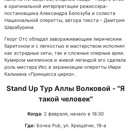
в оригинальной интерпретации режиссера-
постановщика Александра Белозуба и солиста
Национальной оперетты, автора текста – Дмитрия
Шарабурина.
Георг Отс обладал завораживающим лирическим
баритоном и с легкостью и мастерством исполнял
как эстрадные хиты, так и сложные оперные арии.
Кумиром миллионов и живой легендой его сделала
роль мистера Икс в экранизации оперетты Имре
Кальмана «Принцесса цирка».
Stand Up Тур Аллы Волковой - "Я
такой человек"
Когда:
2 февраля, начало в 18:30
Где:
Бочка Pub, ул. Хрещатик, 19-а