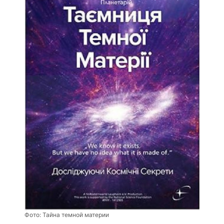
Фото:
Тайна темной материи