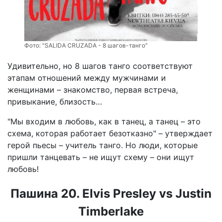
Фото:
"SALIDA CRUZADA - 8 шагов-танго"
Удивительно, но 8 шагов танго соответствуют
этапам отношений между мужчинами и
женщинами – знакомство, первая встреча,
привыкание, близость…
"Мы входим в любовь, как в танец, а танец – это
схема, которая работает безотказно" – утверждает
герой пьесы – учитель танго. Но люди, которые
пришли танцевать – не ищут схему – они ищут
любовь!
Пашина 20. Elvis Presley vs Justin
Timberlake