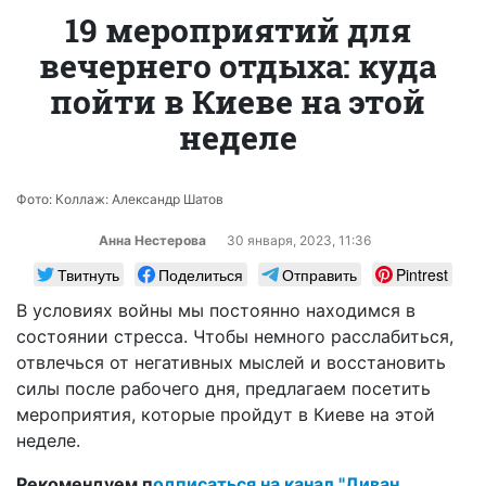
19 мероприятий для
вечернего отдыха: куда
пойти в Киеве на этой
неделе
Фото: Коллаж: Александр Шатов
Анна Нестерова
30 января, 2023, 11:36
Твитнуть
Поделиться
Отправить
Pintrest
В условиях войны мы постоянно находимся в
состоянии стресса. Чтобы немного расслабиться,
отвлечься от негативных мыслей и восстановить
силы после рабочего дня, предлагаем посетить
мероприятия, которые пройдут в Киеве на этой
неделе.
Рекомендуем п
одписаться на канал "Диван