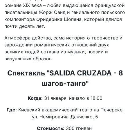
романе ХІХ века – любви выдающейся французской
писательницы Жорж Санд и гениального польского
композитора Фридерика Шопена, который длился
почти десять лет.
Атмосфера действа, сама история о творчестве и
зарождении романтических отношений двух
великих людей соткана из музыки, поэзии и
визуальных образов.
Спектакль "SALIDA CRUZADA - 8
шагов-танго"
Когда:
31 января, начало в 18:00
Где:
Киевский академический театр на Печерске,
ул. Немировича-Данченко, 5
Стоимость:
300 гривен