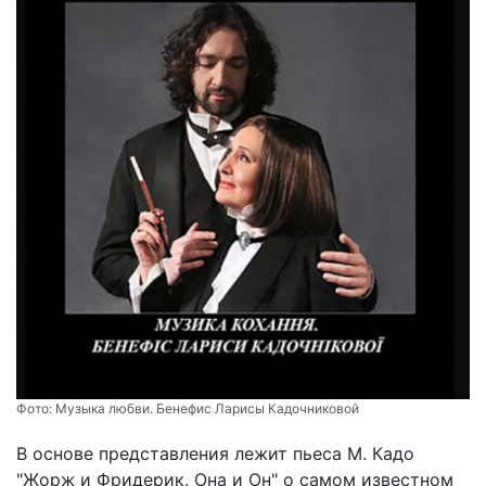
Фото:
Музыка любви. Бенефис Ларисы Кадочниковой
В основе представления лежит пьеса М. Кадо
"Жорж и Фридерик. Она и Он" о самом известном