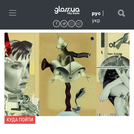
рус
|
укр
КУДА ПОЙТИ