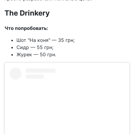
The Drinkery
Что попробовать:
Шот "На коня" — 35 грн;
Сидр — 55 грн;
Журек — 50 грн.