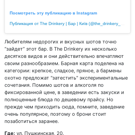
Посмотреть эту публикацию в Instagram
Публикация от The Drinkery | Бар | Київ (@the_drinkery_ukraine)
Любителям недорогих и вкусных шотов точно
“зайдет” этот бар. В The Drinkery их несколько
десятков видов и они действительно впечатляют
своим разнообразием. Барная карта поделена на
категории: крепкое, сладкое, пряное, а бармены
охотно предложат "затестить" экспериментальные
сочетания. Помимо шотов и алкоголя по
фиксированной цене, в заведении есть закуски и
полноценные блюда по дешевому прайсу. Но
прежде чем приходить сюда, помните, заведение
очень популярное, поэтому о брони стоит
позаботиться заранее.
Где:
ул. Пушкинская, 20.