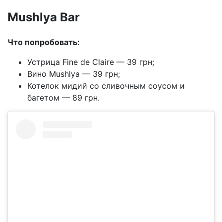
Mushlya Bar
Что попробовать:
Устрица Fine de Claire — 39 грн;
Вино Mushlya — 39 грн;
Котелок мидий со сливочным соусом и
багетом — 89 грн.