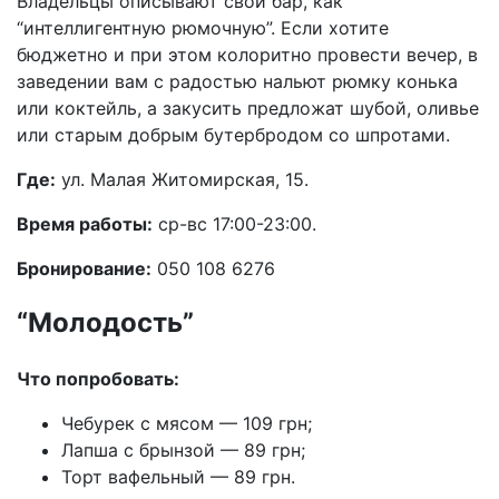
Владельцы описывают свой бар, как
“интеллигентную рюмочную”. Если хотите
бюджетно и при этом колоритно провести вечер, в
заведении вам с радостью нальют рюмку конька
или коктейль, а закусить предложат шубой, оливье
или старым добрым бутербродом со шпротами.
Где:
ул. Малая Житомирская, 15.
Время работы:
ср-вс 17:00-23:00.
Бронирование:
050 108 6276
“Молодость”
Что попробовать:
Чебурек с мясом — 109 грн;
Лапша с брынзой — 89 грн;
Торт вафельный — 89 грн.