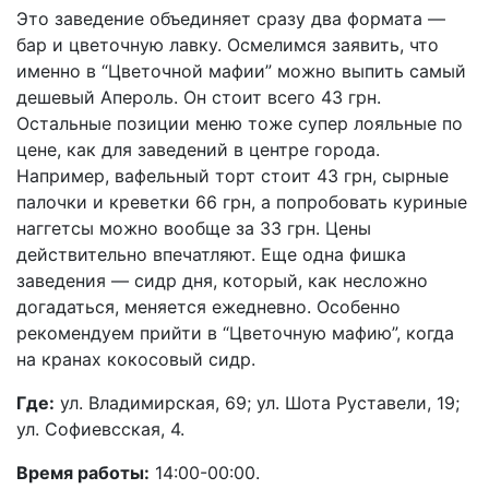
Это заведение объединяет сразу два формата —
бар и цветочную лавку. Осмелимся заявить, что
именно в “Цветочной мафии” можно выпить самый
дешевый Апероль. Он стоит всего 43 грн.
Остальные позиции меню тоже супер лояльные по
цене, как для заведений в центре города.
Например, вафельный торт стоит 43 грн, сырные
палочки и креветки 66 грн, а попробовать куриные
наггетсы можно вообще за 33 грн. Цены
действительно впечатляют. Еще одна фишка
заведения — сидр дня, который, как несложно
догадаться, меняется ежедневно. Особенно
рекомендуем прийти в “Цветочную мафию”, когда
на кранах кокосовый сидр.
Где:
ул. Владимирская, 69; ул. Шота Руставели, 19;
ул. Софиевсская, 4.
Время работы:
14:00-00:00.