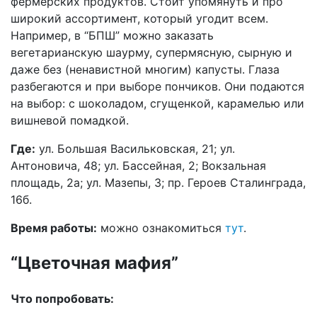
фермерских продуктов. Стоит упомянуть и про
широкий ассортимент, который угодит всем.
Например, в “БПШ” можно заказать
вегетарианскую шаурму, супермясную, сырную и
даже без (ненавистной многим) капусты. Глаза
разбегаются и при выборе пончиков. Они подаются
на выбор: с шоколадом, сгущенкой, карамелью или
вишневой помадкой.
Где:
ул. Большая Васильковская, 21; ул.
Антоновича, 48; ул. Бассейная, 2; Вокзальная
площадь, 2а; ул. Мазепы, 3; пр. Героев Сталинграда,
16б.
Время работы:
можно ознакомиться
тут
.
“Цветочная мафия”
Что попробовать: