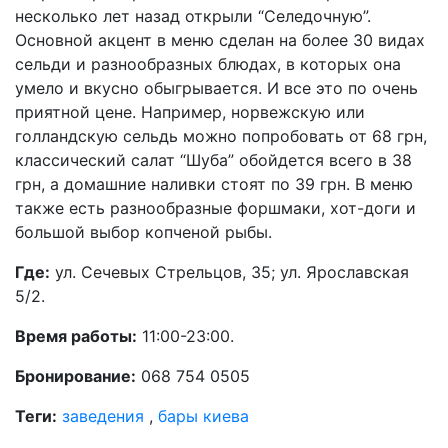
несколько лет назад открыли “Селедочную”.
Основной акцент в меню сделан на более 30 видах
сельди и разнообразных блюдах, в которых она
умело и вкусно обыгрывается. И все это по очень
приятной цене. Например, норвежскую или
голландскую сельдь можно попробовать от 68 грн,
классический салат “Шуба” обойдется всего в 38
грн, а домашние наливки стоят по 39 грн. В меню
также есть разнообразные форшмаки, хот-доги и
большой выбор копченой рыбы.
Где:
ул. Сечевых Стрельцов, 35; ул. Ярославская
5/2.
Время работы:
11:00-23:00.
Бронирование:
068 754 0505
Теги:
заведения
,
бары киева