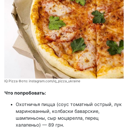
IQ Pizza Фото:
instagram.com/iq_pizza_ukraine
Что попробовать:
Охотничья пицца (соус томатный острый, лук
маринованный, колбаски баварские,
шампиньоны, сыр моцарелла, перец
халапеньо) — 89 грн.