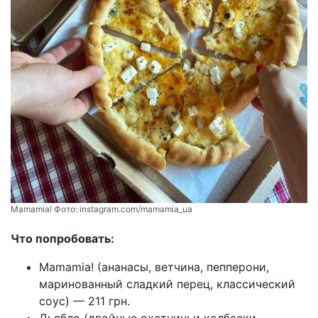
Mamamia! Фото:
instagram.com/mamamia_ua
Что попробовать:
Mamamia! (ананасы, ветчина, пепперони,
маринованный сладкий перец, классический
соус) — 211 грн.
Дьябло (двойные охотничьи колбаски,