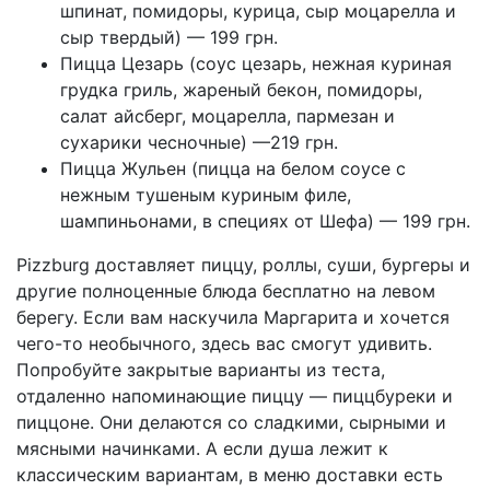
шпинат, помидоры, курица, сыр моцарелла и
сыр твердый) — 199 грн.
Пицца Цезарь (соус цезарь, нежная куриная
грудка гриль, жареный бекон, помидоры,
салат айсберг, моцарелла, пармезан и
сухарики чесночные) —219 грн.
Пицца Жульен (пицца на белом соусе с
нежным тушеным куриным филе,
шампиньонами, в специях от Шефа) — 199 грн.
Pizzburg доставляет пиццу, роллы, суши, бургеры и
другие полноценные блюда бесплатно на левом
берегу. Если вам наскучила Маргарита и хочется
чего-то необычного, здесь вас смогут удивить.
Попробуйте закрытые варианты из теста,
отдаленно напоминающие пиццу — пиццбуреки и
пиццоне. Они делаются со сладкими, сырными и
мясными начинками. А если душа лежит к
классическим вариантам, в меню доставки есть