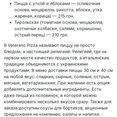
Пицца с уткой и яблоками — (сливочная
основа, моцарелла, рикотта, яблоки, утка
жареная, корица) — 215 грн.
Тирольская (томатная основа, моцарелла,
охотничьи колбаски, салями, корнишоны,
острый перец) — 210 грн.
В Veterano Pizza называют пиццу не просто
блюдом, а настоящей религией. Религией, где на
первом месте качество продуктов, а итальянские
традиции объединяются с украинскими
продуктами. В меню доставки пиццы 30 см и 40 см
на любой вкус: сладкие, сырные, соленые, острые,
мясные, вегетарианские. При желании есть опция
добавлять дополнительные ингредиенты. Есть
даже пицца из половинок, в которой можно
комбинировать несколько вкусов сразу. Также для
заказа доступны соусы для бортиков, акционные
предложения на компанию, салаты и напитки.