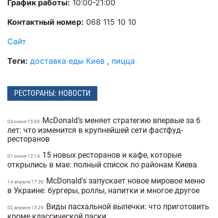
График работы:
10:00-21:00
Контактный номер:
068 115 10 10
Сайт
Теги:
доставка еды Киев
,
пицца
РЕСТОРАНЫ: НОВОСТИ
McDonald’s меняет стратегию впервые за 6
04 июня 15:09
лет: что изменится в крупнейшей сети фастфуд-
ресторанов
15 новых ресторанов и кафе, которые
01 июня 12:14
открылись в мае: полный список по районам Киева
McDonald's запускает новое мировое меню
14 апреля 17:30
в Украине: бургеры, роллы, напитки и многое другое
Виды пасхальной выпечки: что приготовить
02 апреля 15:29
кроме классической паски