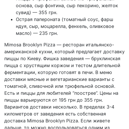
основа, сыр фонтина, сыр пекорино, желток
сувид) — 355 грн.
Острая папероната (томатный соус, фарш
ндуя, сыр, моцарелла, фенхель, оливковое
масло) — 235 грн.
Mimosa Brooklyn Pizza — ресторан итальянско-
американской кухни, который предлагает доставку
пиццы по Киеву. Фишка заведения — бруклинская
пицца с хрустящим коржом и тестом длительной
ферментации, которую готовят в печи. В меню
доставки мясные и вегетарианские варианты с
томатной, сливочной или трюфельной основой.
Есть и пиццы для любителей “поострее”. Цены на
пиццы варьируются от 195 грн до 355 грн.
Вариантов доставки несколько. В пределах 3-4
километров от заведения есть собственная
доставка Mimosa Brooklyn Pizza. Если живете
дальше, то можно воспользоваться одним из