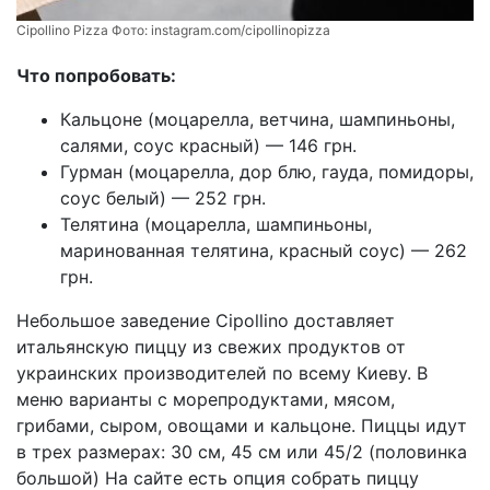
Cipollino Pizza Фото:
instagram.com/cipollinopizza
Что попробовать:
Кальцоне (моцарелла, ветчина, шампиньоны,
салями, соус красный) — 146 грн.
Гурман (моцарелла, дор блю, гауда, помидоры,
соус белый) — 252 грн.
Телятина (моцарелла, шампиньоны,
маринованная телятина, красный соус) — 262
грн.
Небольшое заведение Cipollino доставляет
итальянскую пиццу из свежих продуктов от
украинских производителей по всему Киеву. В
меню варианты с морепродуктами, мясом,
грибами, сыром, овощами и кальцоне. Пиццы идут
в трех размерах: 30 см, 45 см или 45/2 (половинка
большой) На сайте есть опция собрать пиццу