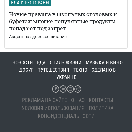
ЕДА И РЕСТОРАНЫ
Новые правила в школьных столовых и
буфетах: многие популярные продукты
попадают под запрет
Акцент на здоровое питание
НОВОСТИ
ЕДА
СТИЛЬ ЖИЗНИ
МУЗЫКА И КИНО
ДОСУГ
ПУТЕШЕСТВИЯ
ТЕХНО
СДЕЛАНО В
УКРАИНЕ
РЕКЛАМА НА САЙТЕ
О НАС
КОНТАКТЫ
УСЛОВИЯ ИСПОЛЬЗОВАНИЯ
ПОЛИТИКА
КОНФИДЕНЦИАЛЬНОСТИ