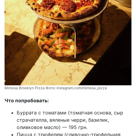
Mimosa Brooklyn Pizza Фото:
instagram.com/mimosa_pizza
Что попробовать:
Буррата с томатами (томатная основа, сыр
страчателла, вяленые черри, базилик,
оливковое масло) — 195 грн.
Пицца с трюфелем (сливочно-трюфельная