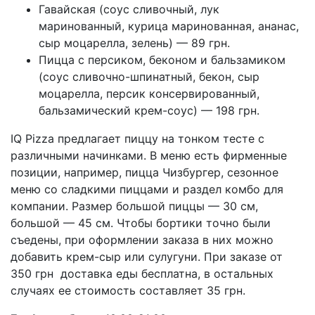
Гавайская (соус сливочный, лук
маринованный, курица маринованная, ананас,
сыр моцарелла, зелень) — 89 грн.
Пицца с персиком, беконом и бальзамиком
(соус сливочно-шпинатный, бекон, сыр
моцарелла, персик консервированный,
бальзамический крем-соус) — 198 грн.
IQ Pizza предлагает пиццу на тонком тесте с
различными начинками. В меню есть фирменные
позиции, например, пицца Чизбургер, сезонное
меню со сладкими пиццами и раздел комбо для
компании. Размер большой пиццы — 30 см,
большой — 45 см. Чтобы бортики точно были
съедены, при оформлении заказа в них можно
добавить крем-сыр или сулугуни. При заказе от
350 грн доставка еды бесплатна, в остальных
случаях ее стоимость составляет 35 грн.