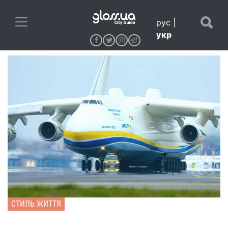
рус
|
укр
СТИЛЬ ЖИТТЯ