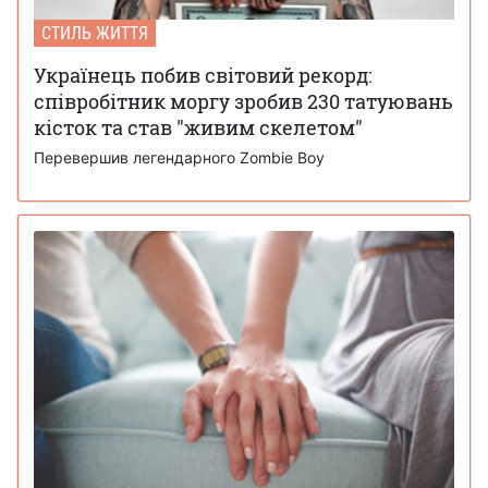
СТИЛЬ ЖИТТЯ
Українець побив світовий рекорд:
співробітник моргу зробив 230 татуювань
кісток та став "живим скелетом"
Перевершив легендарного Zombie Boy