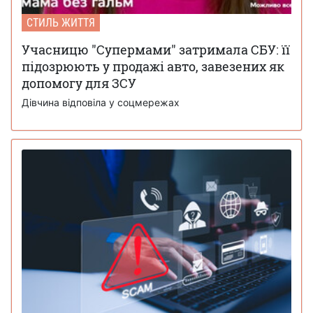
СТИЛЬ ЖИТТЯ
Учасницю "Супермами" затримала СБУ: її
підозрюють у продажі авто, завезених як
допомогу для ЗСУ
Дівчина відповіла у соцмережах