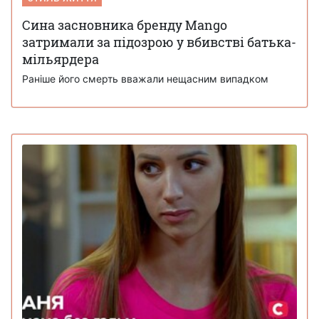
Сина засновника бренду Mango
затримали за підозрою у вбивстві батька-
мільярдера
Раніше його смерть вважали нещасним випадком