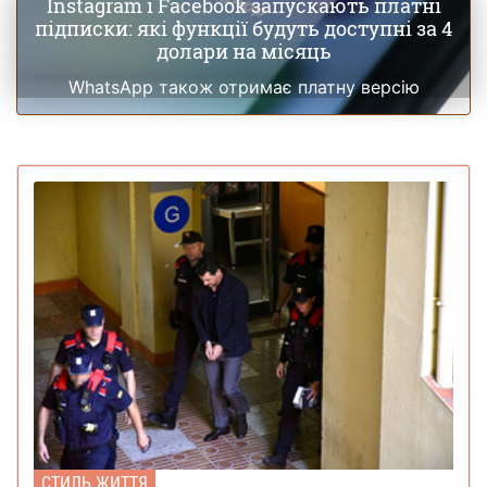
Instagram і Facebook запускають платні
підписки: які функції будуть доступні за 4
долари на місяць
WhatsApp також отримає платну версію
СТИЛЬ ЖИТТЯ