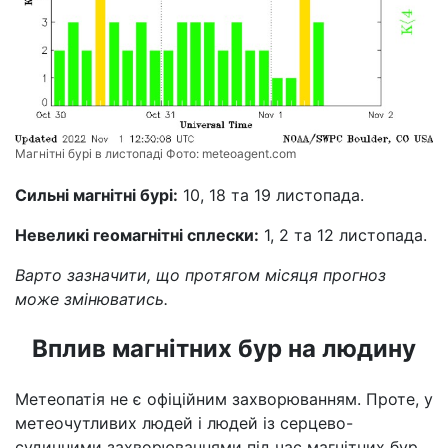
Магнітні бурі в листопаді Фото:
meteoagent.com
Сильні магнітні бурі:
10, 18 та 19 листопада.
Невеликі геомагнітні сплески:
1, 2 та 12 листопада.
Варто зазначити, що протягом місяця прогноз
може змінюватись.
Вплив магнітних бур на людину
Метеопатія не є офіційним захворюванням. Проте, у
метеочутливих людей і людей із серцево-
судинними захворюваннями під час магнітних бур