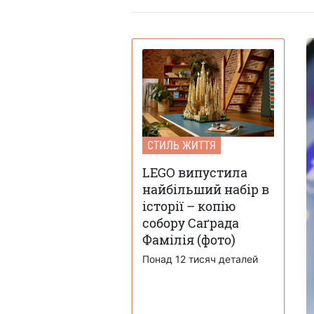
СТИЛЬ ЖИТТЯ
LEGO випустила
найбільший набір в
історії – копію
собору Саґрада
Фамілія (фото)
Понад 12 тисяч деталей