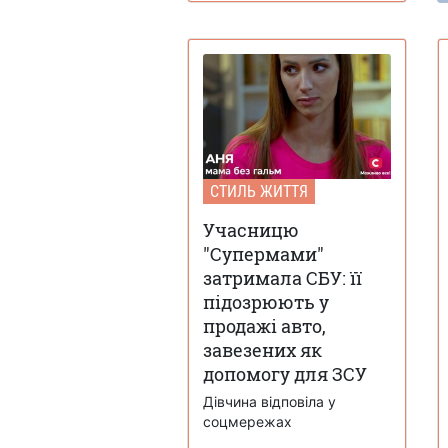
СТИЛЬ ЖИТТЯ
Учасницю
"Супермами"
затримала СБУ: її
підозрюють у
продажі авто,
завезених як
допомогу для ЗСУ
Дівчина відповіла у
соцмережах