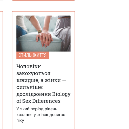
СТИЛЬ ЖИТТЯ
Чоловіки
закохуються
швидше, а жінки —
сильніше:
дослідження Biology
of Sex Differences
У який період рівень
кохання у жінок досягає
піку