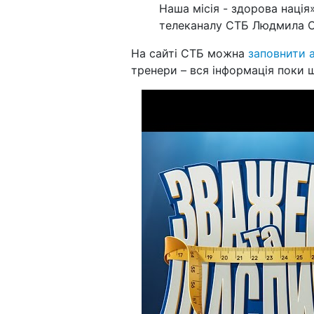
Наша місія - здорова нація
телеканалу СТБ Людмила С
На сайті СТБ можна
заповнити 
тренери – вся інформація поки 