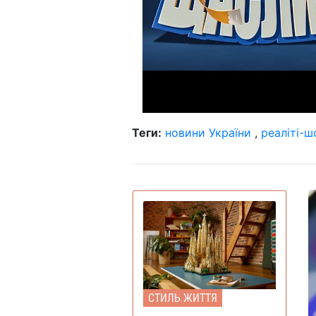
Теги:
новини України
,
реаліті-ш
СТИЛЬ ЖИТТЯ