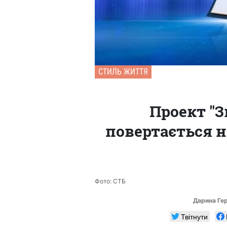
СТИЛЬ ЖИТТЯ
Проект "З
повертається н
Фото: СТБ
Дарина Ге
Твітнути