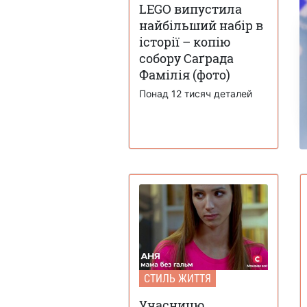
LEGO випустила
найбільший набір в
історії – копію
собору Саґрада
Фамілія (фото)
Понад 12 тисяч деталей
СТИЛЬ ЖИТТЯ
Учасницю