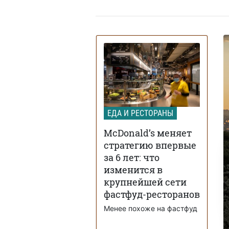
ЕДА И РЕСТОРАНЫ
McDonald’s меняет
стратегию впервые
за 6 лет: что
изменится в
крупнейшей сети
фастфуд-ресторанов
Менее похоже на фастфуд