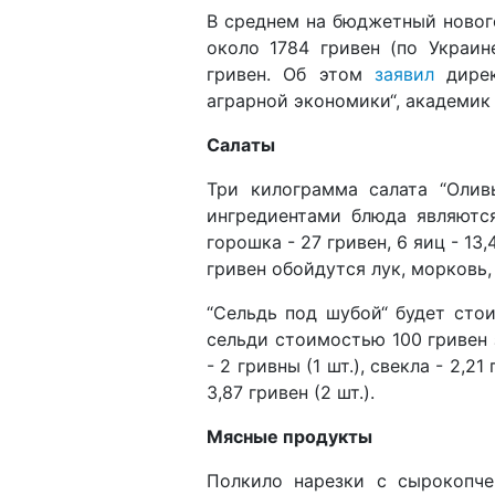
В среднем на бюджетный новог
около 1784 гривен (по Украин
гривен. Об этом
заявил
дирек
аграрной экономики“, академи
Салаты
Три килограмма салата “Олив
ингредиентами блюда являются 
горошка - 27 гривен, 6 яиц - 13,
гривен обойдутся лук, морковь,
“Сельдь под шубой“ будет стои
сельди стоимостью 100 гривен з
- 2 гривны (1 шт.), свекла - 2,21 
3,87 гривен (2 шт.).
Мясные продукты
Полкило нарезки с сырокопч