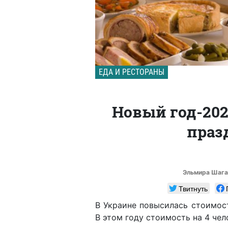
ЕДА И РЕСТОРАНЫ
Новый год-202
праз
Эльмира Шага
Твитнуть
В Украине повысилась стоимост
В этом году стоимость на 4 чел