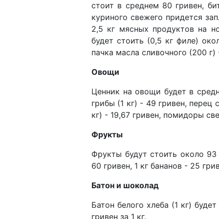
стоит в среднем 80 гривен, би
куриного свежего придется зап
2,5 кг мясных продуктов на н
будет стоить (0,5 кг филе) око
пачка масла сливочного (200 г) 
Овощи
Ценник на овощи будет в средне
грибы (1 кг) - 49 гривен, перец 
кг) - 19,67 гривен, помидоры све
Фрукты
Фрукты будут стоить около 93 
60 гривен, 1 кг бананов - 25 грив
Батон и шоколад
Батон белого хлеба (1 кг) буде
гривен за 1 кг.