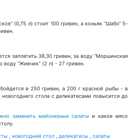
ое“ (0,75 л) стоит 100 гривен, а коньяк “Шабо“ 5-
ривен.
ется заплатить 38,30 гривен, за воду “Моршинская
кую воду “Живчик“ (2 л) - 27 гривен.
обойдется в 250 гривен, а 200 г красной рыбы - в
 новогоднего стола с деликатесами повысится до
жно заменить майонезные салаты
и какое мясо
толу.
кты
,
новогодний стол
,
деликатесы
,
салаты