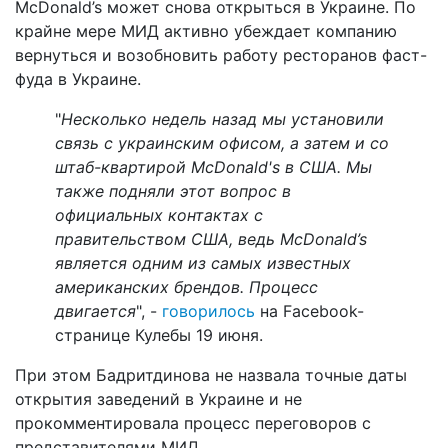
McDonald’s может снова открыться в Украине. По
крайне мере МИД активно убеждает компанию
вернуться и возобновить работу ресторанов фаст-
фуда в Украине.
"
Несколько недель назад мы установили
связь с украинским офисом, а затем и со
штаб-квартирой McDonald's в США. Мы
также подняли этот вопрос в
официальных контактах с
правительством США, ведь McDonald’s
является одним из самых известных
американских брендов. Процесс
двигается
", -
говорилось
на Facebook-
странице Кулебы 19 июня.
При этом Бадритдинова не назвала точные даты
открытия заведений в Украине и не
прокомментировала процесс переговоров с
представителями МИД.