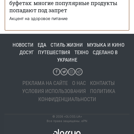
буфетах: многие популярные продукты
попадают под запрет
Акцент на здоровое питание
НОВОСТИ
ЕДА
СТИЛЬ ЖИЗНИ
МУЗЫКА И КИНО
ДОСУГ
ПУТЕШЕСТВИЯ
ТЕХНО
СДЕЛАНО В
УКРАИНЕ
РЕКЛАМА НА САЙТЕ
О НАС
КОНТАКТЫ
УСЛОВИЯ ИСПОЛЬЗОВАНИЯ
ПОЛИТИКА
КОНФИДЕНЦИАЛЬНОСТИ
© 2026 «GLOSS.UA»
Все права защищены. ePN