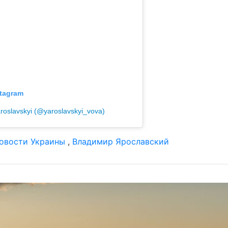
tagram
oslavskyi (@yaroslavskyi_vova)
овости Украины
,
Владимир Ярославский