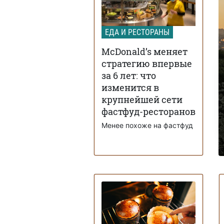
ЕДА И РЕСТОРАНЫ
McDonald’s меняет
стратегию впервые
за 6 лет: что
изменится в
крупнейшей сети
фастфуд-ресторанов
Менее похоже на фастфуд