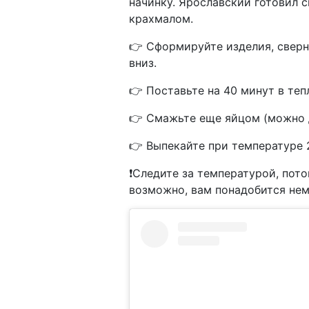
начинку. Ярославский готовил 
крахмалом.
👉 Сформируйте изделия, сверн
вниз.
👉 Поставьте на 40 минут в теп
👉 Смажьте еще яйцом (можно д
👉 Выпекайте при температуре 2
❗️Следите за температурой, пот
возможно, вам понадобится нем