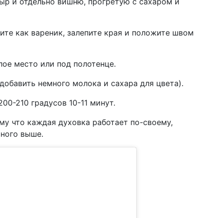
сыр и отдельно вишню, прогретую с сахаром и
ите как вареник, залепите края и положите швом
лое место или под полотенце.
обавить немного молока и сахара для цвета).
00-210 градусов 10-11 минут.
ому что каждая духовка работает по-своему,
ного выше.