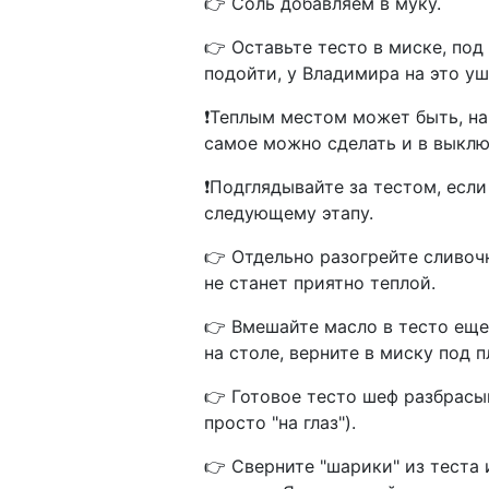
👉 Соль добавляем в муку.
👉 Оставьте тесто в миске, под
подойти, у Владимира на это уш
❗️Теплым местом может быть, н
самое можно сделать и в выклю
❗️Подглядывайте за тестом, есл
следующему этапу.
👉 Отдельно разогрейте сливоч
не станет приятно теплой.
👉 Вмешайте масло в тесто еще
на столе, верните в миску под 
👉 Готовое тесто шеф разбрасыв
просто "на глаз").
👉 Сверните "шарики" из теста