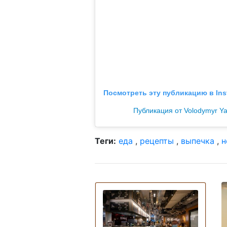
Посмотреть эту публикацию в Ins
Публикация от Volodymyr Yar
Теги:
еда
,
рецепты
,
выпечка
,
н