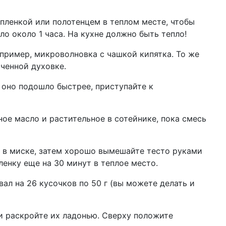
 пленкой или полотенцем в теплом месте, чтобы
ло около 1 часа. На кухне должно быть тепло!
апример, микроволновка с чашкой кипятка. То же
ченной духовке.
и оно подошло быстрее, приступайте к
ное масло и растительное в сотейнике, пока смесь
 в миске, затем хорошо вымешайте тесто руками
пленку еще на 30 минут в теплое место.
ал на 26 кусочков по 50 г (вы можете делать и
 и раскройте их ладонью. Сверху положите