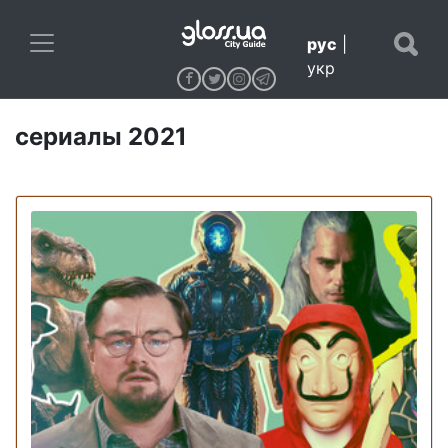
рус
|
укр
сериалы 2021