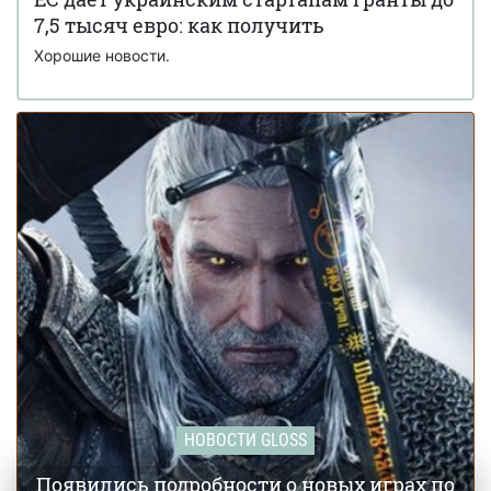
7,5 тысяч евро: как получить
Хорошие новости.
НОВОСТИ GLOSS
Появились подробности о новых играх по