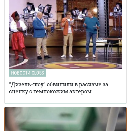
НОВОСТИ GLOSS
"Дизель-шоу" обвинили в расизме за
сценку с темнокожим актером