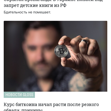
запрет детские книги из РФ
Бдительность не помешает.
НОВОСТИ GLOSS
Курс биткоина начал расти после резкого
обвала: причины