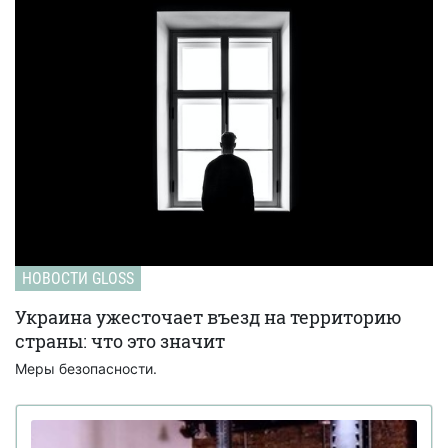
НОВОСТИ GLOSS
Украина ужесточает въезд на территорию
страны: что это значит
Меры безопасности.