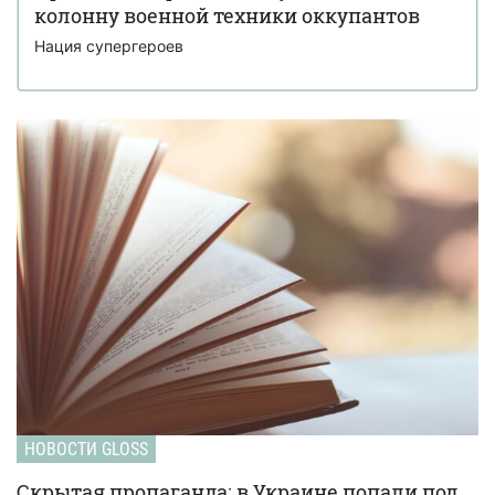
колонну военной техники оккупантов
Нация супергероев
НОВОСТИ GLOSS
Скрытая пропаганда: в Украине попали под