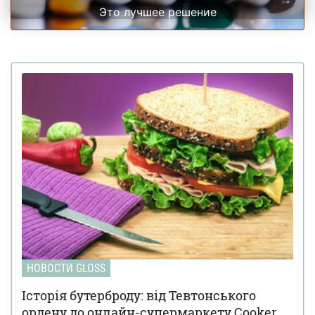
Это лучшее решение
НОВОСТИ GLOSS
Історія бутерброду: від Тевтонського
ордену до онлайн-супермаркету Cooker