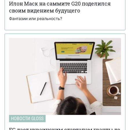
Илон Маск на саммите G20 поделился
своим видением будущего
Фантазии или реальность?
НОВОСТИ GLOSS
ЕС дает украинским стартапам гранты до