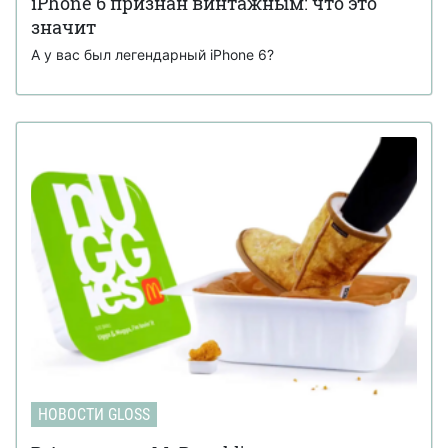
iPhone 6 признан винтажным: что это
значит
А у вас был легендарный iPhone 6?
НОВОСТИ GLOSS