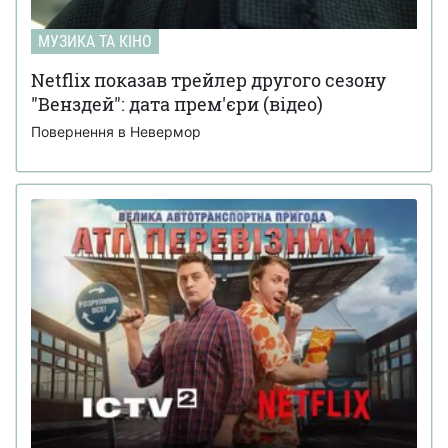
МУЗИКА ТА КІНО
Netflix показав трейлер другого сезону
"Венздей": дата прем'єри (відео)
Повернення в Невермор