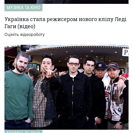
МУЗИКА ТА КІНО
Українка стала режисером нового кліпу Леді
Гаги (відео)
Оцініть відеороботу