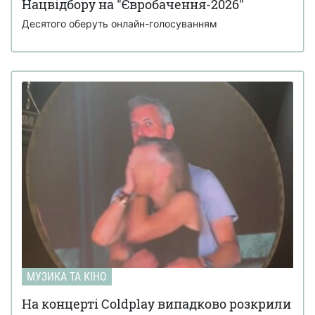
Нацвідбору на "Євробачення-2026"
Десятого оберуть онлайн-голосуванням
МУЗИКА ТА КІНО
На концерті Coldplay випадково розкрили