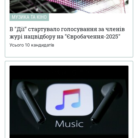
МУЗИКА ТА КІНО
В "Дії" стартувало голосування за членів
журі нацвідбору на "Євробачення-2025"
Усього 10 кандидатів