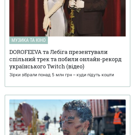
МУЗИКА ТА КІНО
DOROFEEVA та Лебіга презентували
спільний трек та побили онлайн-рекорд
українського Twitch (відео)
Зірки зібрали понад 5 млн грн – куди підуть кошти