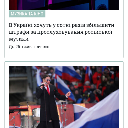
МУЗИКА ТА КІНО
В Україні хочуть у сотні разів збільшити
штрафи за прослуховування російської
музики
До 25 тисяч гривень