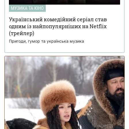
МУЗИКА ТА КІНО
Український комедійний серіал став
одним із найпопулярніших на Netflix
(трейлер)
Пригоди, гумор та українська музика