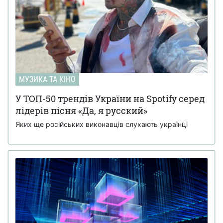
МУЗИКА ТА КІНО
У ТОП-50 трендів України на Spotify серед
лідерів пісня «Да, я русский»
Яких ще російських виконавців слухають українці