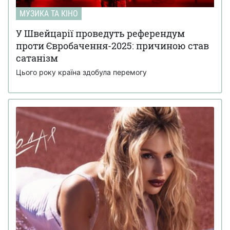
МУЗИКА ТА КІНО
У Швейцарії проведуть референдум
проти Євробачення-2025: причиною став
сатанізм
Цього року країна здобула перемогу