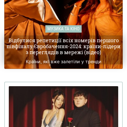
МУЗИКА ТА КІНО
Відбулися репетиції всіх номерів першого
півфіналу Євробачення-2024: країни-лідери
з переглядів в мережі (відео)
Країни, які вже залетіли у тренди