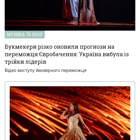
МУЗИКА ТА КІНО
Букмекери різко оновили прогнози на
переможця Євробачення: Україна вибула із
трійки лідерів
Відео виступу ймовірного переможця