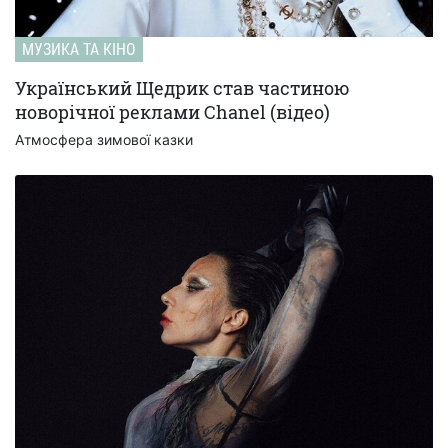
МУЗИКА ТА КІНО
Український Щедрик став частиною
новорічної реклами Chanel (відео)
Атмосфера зимової казки