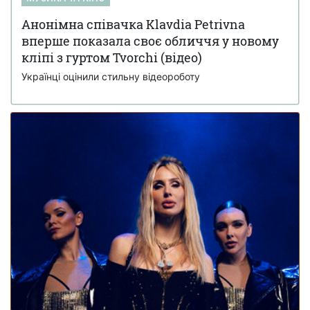
Анонімна співачка Klavdia Petrivna
вперше показала своє обличчя у новому
кліпі з гуртом Tvorchi (відео)
Українці оцінили стильну відеороботу