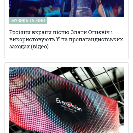
МУЗИКА ТА КІНО
Росіяни вкрали пісню Злати Огнєвіч і
використовують її на пропагандистських
заходах (відео)