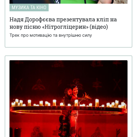
МУЗИКА ТА КІНО
Надя Дорофєєва презентувала кліп на
нову пісню «Нітрогліцерин» (відео)
Трек про мотивацію та внутрішню силу