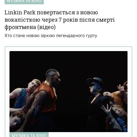
МУЗИКА ТА КІНО
Linkin Park повертається з новою
вокалісткою через 7 років після смерті
фронтмена (відео)
Хто стане новою зіркою легендарного гурту
МУЗИКА ТА КІНО