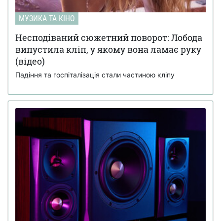
МУЗИКА ТА КІНО
Несподіваний сюжетний поворот: Лобода
випустила кліп, у якому вона ламає руку
(відео)
Падіння та госпіталізація стали частиною кліпу