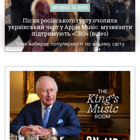
МУЗИКА ТА КІНО
Пісня російського гурту очолила
український чарт у Apple Music: музиканти
підтримують «СВО» (відео)
Трек набирає популярності по всьому світу