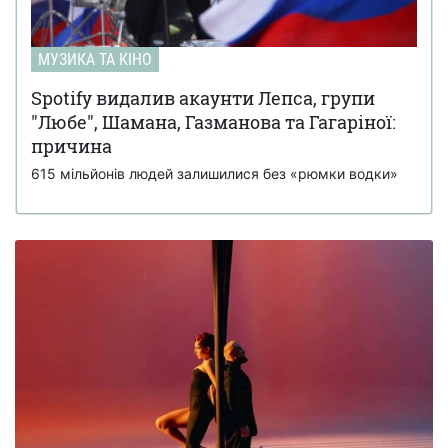
МУЗИКА ТА КІНО
Spotify видалив акаунти Лепса, групи
"Любе", Шамана, Газманова та Гагаріної:
причина
615 мільйонів людей залишилися без «рюмки водки»