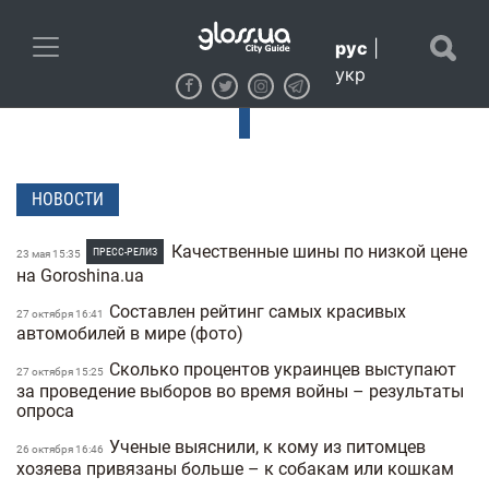
рус
|
укр
НОВОСТИ
Качественные шины по низкой цене
ПРЕСС-РЕЛИЗ
23 мая 15:35
на Goroshina.ua
Составлен рейтинг самых красивых
27 октября 16:41
автомобилей в мире (фото)
Сколько процентов украинцев выступают
27 октября 15:25
за проведение выборов во время войны – результаты
опроса
Ученые выяснили, к кому из питомцев
26 октября 16:46
хозяева привязаны больше – к собакам или кошкам