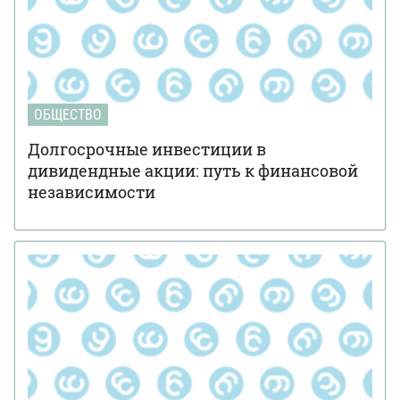
ОБЩЕСТВО
Долгосрочные инвестиции в
дивидендные акции: путь к финансовой
независимости