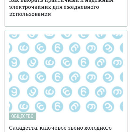
электрочайник для ежедневного
использования
ОБЩЕСТВО
Саладетта: ключевое звено холодного