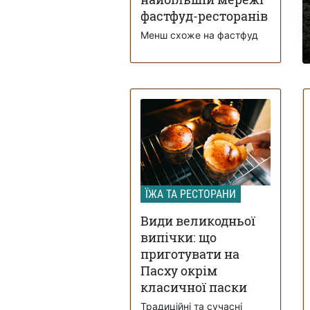
фастфуд-ресторанів
Менш схоже на фастфуд
ЇЖА ТА РЕСТОРАНИ
Види великодньої
випічки: що
приготувати на
Пасху окрім
класичної паски
Традиційні та сучасні