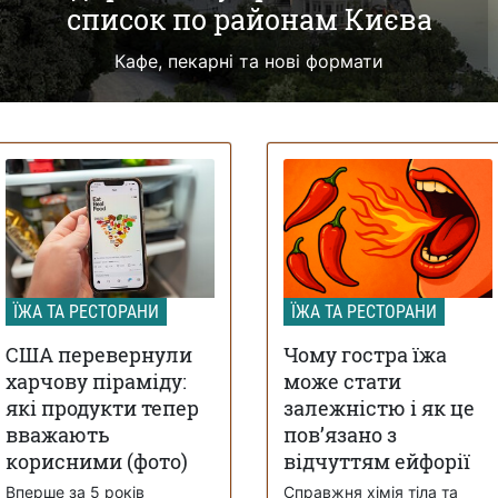
список по районам Києва
Кафе, пекарні та нові формати
ЇЖА ТА РЕСТОРАНИ
ЇЖА ТА РЕСТОРАНИ
США перевернули
Чому гостра їжа
харчову піраміду:
може стати
які продукти тепер
залежністю і як це
вважають
пов’язано з
корисними (фото)
відчуттям ейфорії
Вперше за 5 років
Справжня хімія тіла та