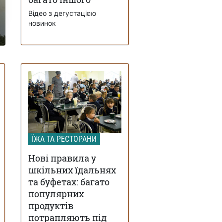
Відео з дегустацією
новинок
ЇЖА ТА РЕСТОРАНИ
Нові правила у
шкільних їдальнях
та буфетах: багато
популярних
продуктів
потрапляють під