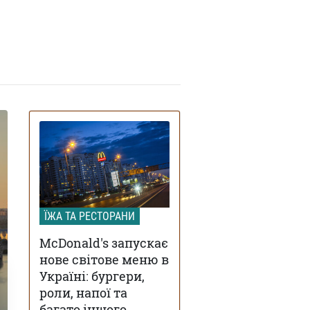
ЇЖА ТА РЕСТОРАНИ
McDonald's запускає
нове світове меню в
Україні: бургери,
роли, напої та
багато іншого