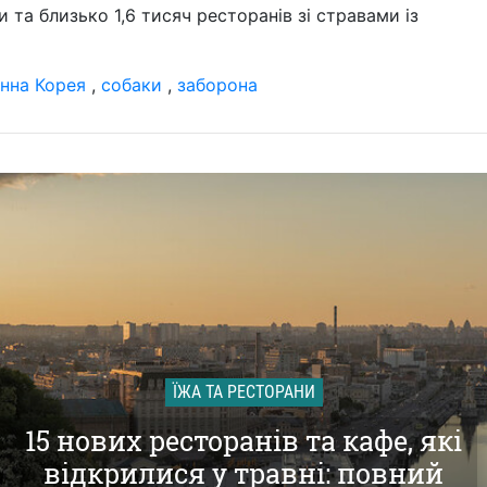
 та близько 1,6 тисяч ресторанів зі стравами із
нна Корея
,
собаки
,
заборона
ЇЖА ТА РЕСТОРАНИ
15 нових ресторанів та кафе, які
відкрилися у травні: повний