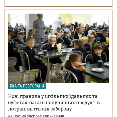
ЇЖА ТА РЕСТОРАНИ
Нові правила у шкільних їдальнях та
буфетах: багато популярних продуктів
потрапляють під заборону
Акцент на здорове харчування