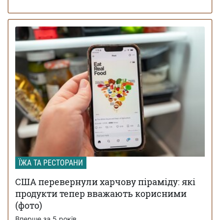
ЇЖА ТА РЕСТОРАНИ
США перевернули харчову піраміду: які
продукти тепер вважають корисними
(фото)
Вперше за 5 років