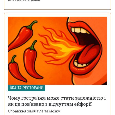
ЇЖА ТА РЕСТОРАНИ
Чому гостра їжа може стати залежністю і
як це пов’язано з відчуттям ейфорії
Справжня хімія тіла та мозку