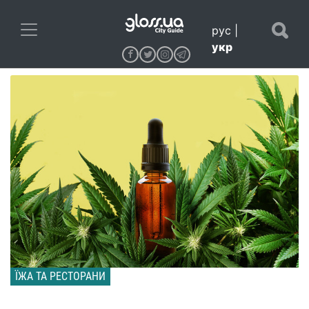
рус
|
укр
ЇЖА ТА РЕСТОРАНИ