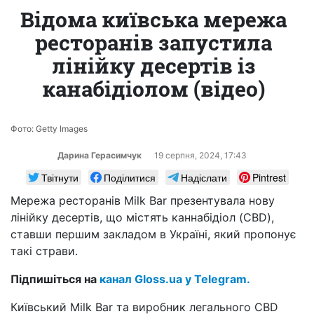
Відома київська мережа
ресторанів запустила
лінійку десертів із
канабідіолом (відео)
Фото: Getty Images
Дарина Герасимчук
19 серпня, 2024, 17:43
Твітнути
Поділитися
Надіслати
Pintrest
Мережа ресторанів Milk Bar презентувала нову
лінійку десертів, що містять каннабідіол (CBD),
ставши першим закладом в Україні, який пропонує
такі страви.
Підпишіться на
канал Gloss.ua у Telegram.
Київський Milk Bar та виробник легального CBD