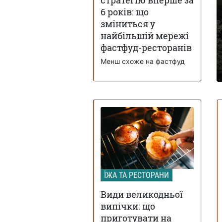
6 років: що
зміниться у
найбільшій мережі
фастфуд-ресторанів
Менш схоже на фастфуд
ЇЖА ТА РЕСТОРАНИ
Види великодньої
випічки: що
приготувати на