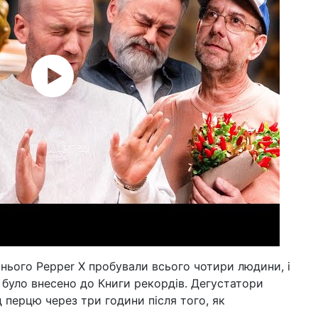
 нього Pepper X пробували всього чотири людини, і
 було внесено до Книги рекордів. Дегустатори
 перцю через три години після того, як