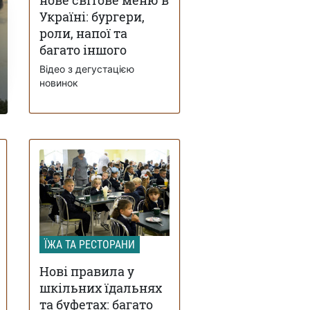
Україні: бургери,
роли, напої та
багато іншого
Відео з дегустацією
новинок
ЇЖА ТА РЕСТОРАНИ
Нові правила у
шкільних їдальнях
та буфетах: багато