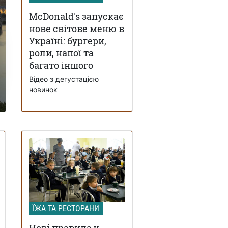
McDonald's запускає
нове світове меню в
Україні: бургери,
роли, напої та
багато іншого
Відео з дегустацією
новинок
ЇЖА ТА РЕСТОРАНИ
Нові правила у