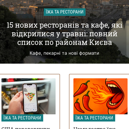
ЇЖА ТА РЕСТОРАНИ
15 нових ресторанів та кафе, які
відкрилися у травні: повний
список по районам Києва
Кафе, пекарні та нові формати
ЇЖА ТА РЕСТОРАНИ
ЇЖА ТА РЕСТОРАНИ
США перевернули
Чому гостра їжа