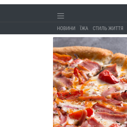
НОВИНИ
ЇЖА
СТИЛЬ ЖИТТЯ