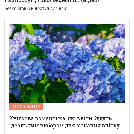
Безкоштовний доступ для всіх
СТИЛЬ ЖИТТЯ
Квіткова романтика: які квіти будуть
ідеальним вибором для зізнання влітку