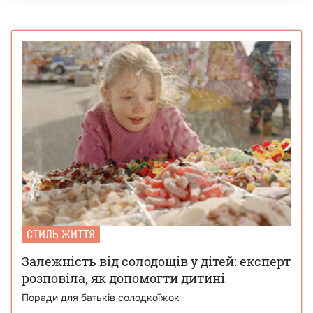
СТИЛЬ ЖИТТЯ
Залежність від солодощів у дітей: експерт
розповіла, як допомогти дитині
Поради для батьків солодкоїжок