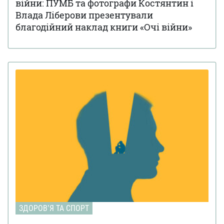
війни: ПУМБ та фотографи Костянтин і
Влада Ліберови презентували
благодійний наклад книги «Очі війни»
ЗДОРОВʼЯ ТА СПОРТ