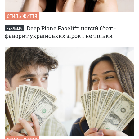
СТИЛЬ ЖИТТЯ
Deep Plane Facelift: новий б'юті-
РЕКЛАМА
фаворит українських зірок і не тільки