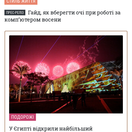
СТИЛЬ ЖИТТЯ
Гайд, як вберегти очі при роботі за
ПРЕС-РЕЛІЗ
комп’ютером восени
ПОДОРОЖІ
У Єгипті відкрили найбільший