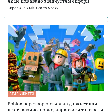
як це пов’язано з відчуттям ейфорії
Справжня хімія тіла та мозку
СТИЛЬ ЖИТТЯ
Roblox перетворюється на даркнет для
дітей: казино, порно, наркотики та втрати