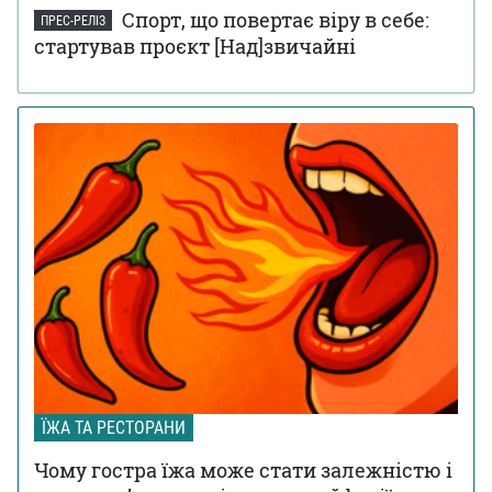
Спорт, що повертає віру в себе:
ПРЕС-РЕЛІЗ
стартував проєкт [Над]звичайні
ЇЖА ТА РЕСТОРАНИ
Чому гостра їжа може стати залежністю і