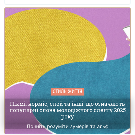
СТИЛЬ ЖИТТЯ
Пікмі, норміс, слей та інші: що означають
популярні слова молодіжного сленгу 2025
року
Почніть розуміти зумерів та альф