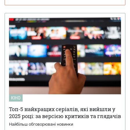
КІНО
Топ-5 найкращих серіалів, які вийшли у
2025 році: за версією критиків та глядачів
Найбільш обговорювані новинки