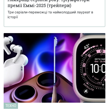
премії Еммі-2025 (трейлери)
Три серіали-переможці та наймолодший лауреат в
історії
ТЕХНО