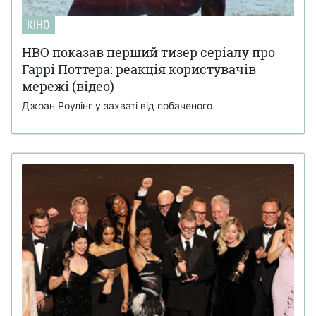
КІНО
HBO показав перший тизер серіалу про
Гаррі Поттера: реакція користувачів
мережі (відео)
Джоан Роулінг у захваті від побаченого